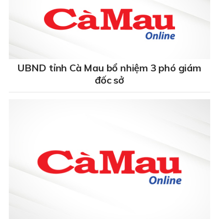
UBND tỉnh Cà Mau bổ nhiệm 3 phó giám
đốc sở