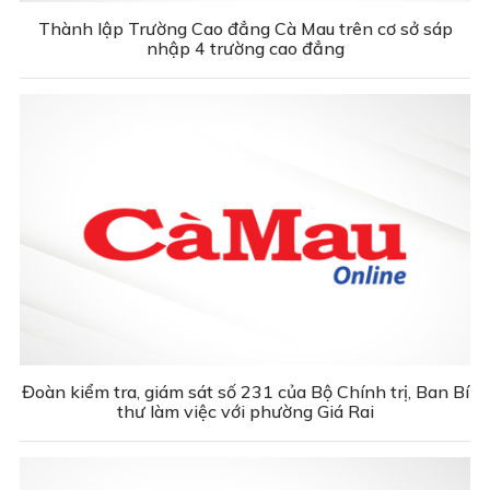
Thành lập Trường Cao đẳng Cà Mau trên cơ sở sáp
nhập 4 trường cao đẳng
Đoàn kiểm tra, giám sát số 231 của Bộ Chính trị, Ban Bí
thư làm việc với phường Giá Rai