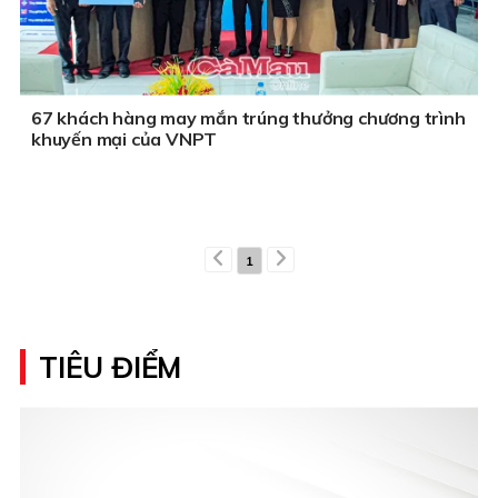
67 khách hàng may mắn trúng thưởng chương trình
khuyến mại của VNPT
1
TIÊU ĐIỂM