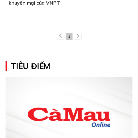
khuyến mại của VNPT
1
TIÊU ĐIỂM