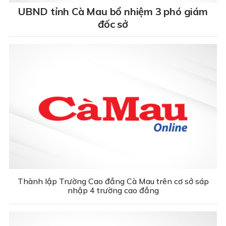
UBND tỉnh Cà Mau bổ nhiệm 3 phó giám
đốc sở
Thành lập Trường Cao đẳng Cà Mau trên cơ sở sáp
nhập 4 trường cao đẳng