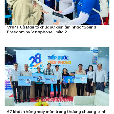
VNPT Cà Mau tổ chức sự kiện âm nhạc “Sound
Freedom by Vinaphone” mùa 2
67 khách hàng may mắn trúng thưởng chương trình