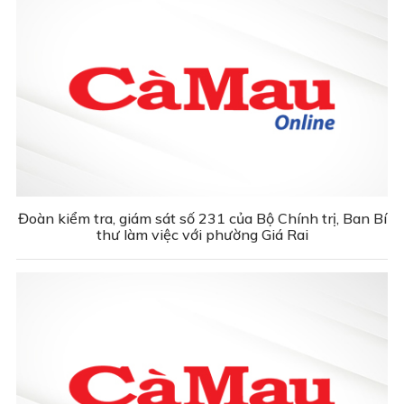
Đoàn kiểm tra, giám sát số 231 của Bộ Chính trị, Ban Bí
thư làm việc với phường Giá Rai