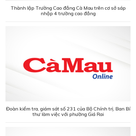
Thành lập Trường Cao đẳng Cà Mau trên cơ sở sáp
nhập 4 trường cao đẳng
Đoàn kiểm tra, giám sát số 231 của Bộ Chính trị, Ban Bí
thư làm việc với phường Giá Rai