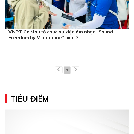
VNPT Cà Mau tổ chức sự kiện âm nhạc “Sound
Freedom by Vinaphone” mùa 2
1
TIÊU ĐIỂM