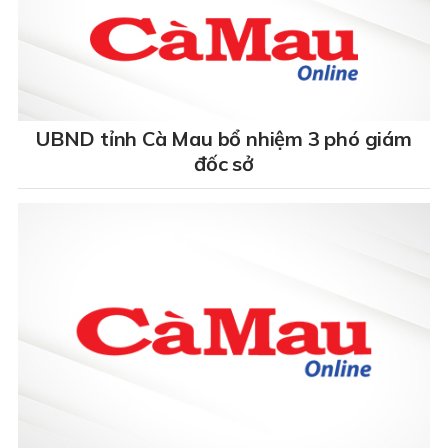
UBND tỉnh Cà Mau bổ nhiệm 3 phó giám
đốc sở