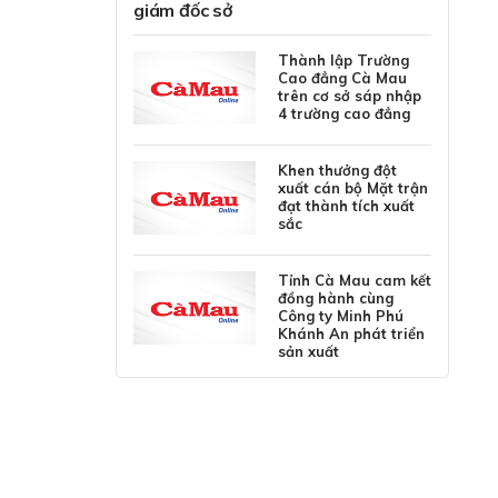
giám đốc sở
Thành lập Trường
Cao đẳng Cà Mau
trên cơ sở sáp nhập
4 trường cao đẳng
Khen thưởng đột
xuất cán bộ Mặt trận
đạt thành tích xuất
sắc
Tỉnh Cà Mau cam kết
đồng hành cùng
Công ty Minh Phú
Khánh An phát triển
sản xuất