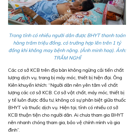
Trong tỉnh có nhiều người dân được BHYT thanh toán
hàng trăm triệu đồng, có trường hợp lên trên 1 tỷ
đồng khi không may bệnh nặng. (Ảnh minh hoạ). Ảnh:
TRẦM NGHĨ
Các cơ sở KCB trên địa bàn không ngừng cải tiến chất
lượng dịch vụ, trang bị máy móc, thiết bị hiện đại. Ông
Kiên khuyến khích: “Người dân nên yên tâm về chất
lượng các cơ sở KCB. Cơ sở vật chất, máy móc, thiết bị
y tế luôn được đầu tư, không có sự phân biệt giữa thuốc
BHYT và thuốc dịch vụ. Hiện tại, tỉnh có nhiều cơ sở
KCB thuận tiện cho người dân. Ai chưa tham gia BHYT
nên nhanh chóng tham gia, bảo vệ chính mình và gia
đình”.