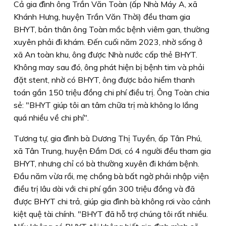
Cả gia đình ông Trần Văn Toàn (ấp Nhà Máy A, xã
Khánh Hưng, huyện Trần Văn Thời) đều tham gia
BHYT, bản thân ông Toàn mắc bệnh viêm gan, thường
xuyên phải đi khám. Ðến cuối năm 2023, nhờ sống ở
xã An toàn khu, ông được Nhà nước cấp thẻ BHYT.
Không may sau đó, ông phát hiện bị bệnh tim và phải
đặt stent, nhờ có BHYT, ông được bảo hiểm thanh
toán gần 150 triệu đồng chi phí điều trị. Ông Toàn chia
sẻ: "BHYT giúp tôi an tâm chữa trị mà không lo lắng
quá nhiều về chi phí".
Tương tự, gia đình bà Dương Thị Tuyền, ấp Tân Phú,
xã Tân Trung, huyện Ðầm Dơi, có 4 người đều tham gia
BHYT, nhưng chỉ có bà thường xuyên đi khám bệnh.
Ðầu năm vừa rồi, mẹ chồng bà bất ngờ phải nhập viện
điều trị lâu dài với chi phí gần 300 triệu đồng và đã
được BHYT chi trả, giúp gia đình bà không rơi vào cảnh
kiệt quệ tài chính. "BHYT đã hỗ trợ chúng tôi rất nhiều.