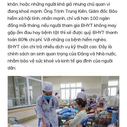
khăn, hoặc những người khá giả nhưng chủ quan vì
đang khoẻ mạnh. Ông Trịnh Trung Kiên, Giám đốc Bảo
hiểm xã hội tỉnh, nhấn mạnh, chỉ với hơn 100 ngàn
đồng mỗi tháng, nếu người tham gia BHYT không may
gặp ốm đau hay bệnh tật thì sẽ được quỹ BHYT thanh
toán 80% chi phí. Với những ca bệnh hiểm nghèo,
BHYT còn chi trả nhiều dịch vụ kỹ thuật cao. Ðây là
chính sách an sinh quan trọng của Ðảng và Nhà nước,
nhằm bảo vệ sức khoẻ và kinh tế gia đình của người
dân.