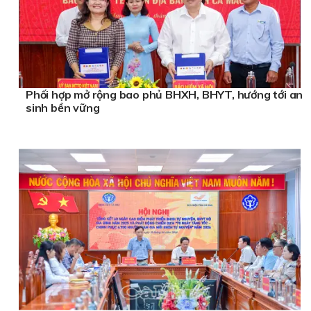
Phối hợp mở rộng bao phủ BHXH, BHYT, hướng tới an
sinh bền vững