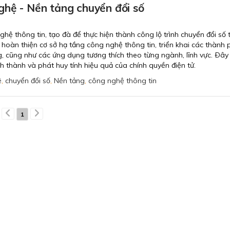
hệ - Nền tảng chuyển đổi số
hệ thông tin, tạo đà để thực hiện thành công lộ trình chuyển đổi số 
g hoàn thiện cơ sở hạ tầng công nghệ thông tin, triển khai các thành
ng, cũng như các ứng dụng tương thích theo từng ngành, lĩnh vực. Ðây 
 thành và phát huy tính hiệu quả của chính quyền điện tử.
ệ
,
chuyển đổi số
,
Nền tảng
,
công nghệ thông tin
1