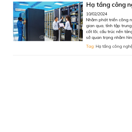
Hạ tầng công ng
10/02/2024
Nhằm phát triển công ng
gian qua, tỉnh tập trun
cốt lõi, cấu trúc nền tả
sở quan trọng nhằm hình
Tag:
Hạ tầng công ngh