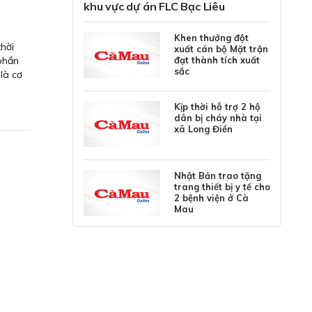
khu vực dự án FLC Bạc Liêu
Khen thưởng đột
thời
xuất cán bộ Mặt trận
 phần
đạt thành tích xuất
sắc
là cơ
Kịp thời hỗ trợ 2 hộ
dân bị cháy nhà tại
xã Long Điền
Nhật Bản trao tặng
trang thiết bị y tế cho
2 bệnh viện ở Cà
Mau