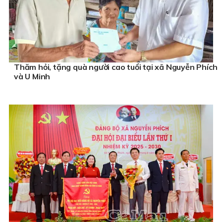
Thăm hỏi, tặng quà người cao tuổi tại xã Nguyễn Phích
và U Minh