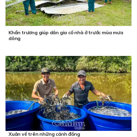
Khẩn trương giúp dân gia cố nhà ở trước mùa mưa
dông
Xuân về trên những cánh đồng