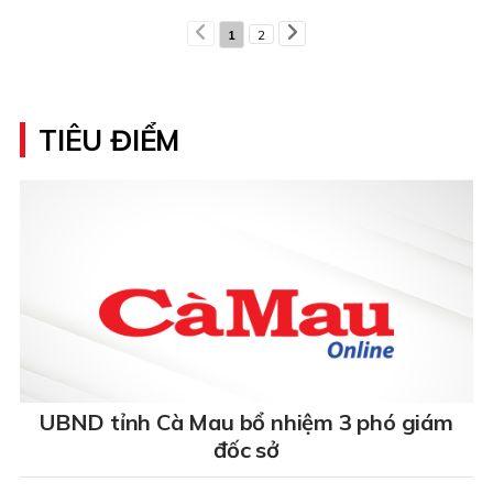
1
2
TIÊU ĐIỂM
UBND tỉnh Cà Mau bổ nhiệm 3 phó giám
đốc sở