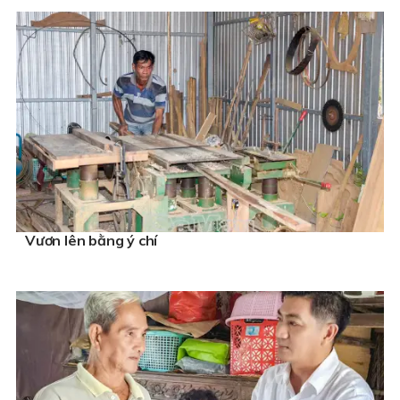
Vươn lên bằng ý chí