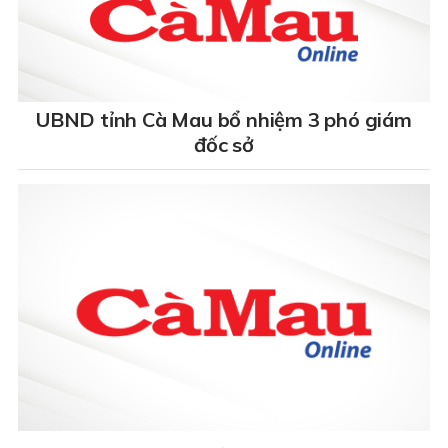
UBND tỉnh Cà Mau bổ nhiệm 3 phó giám
đốc sở