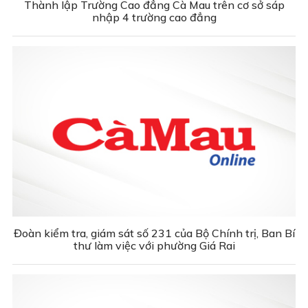
Thành lập Trường Cao đẳng Cà Mau trên cơ sở sáp
nhập 4 trường cao đẳng
Đoàn kiểm tra, giám sát số 231 của Bộ Chính trị, Ban Bí
thư làm việc với phường Giá Rai