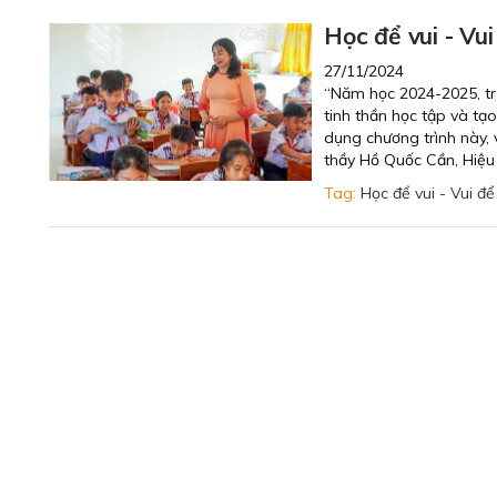
Học để vui - Vui
27/11/2024
“Năm học 2024-2025, trư
tinh thần học tập và tạ
dụng chương trình này, 
thầy Hồ Quốc Cần, Hiệu
Tag:
Học để vui - Vui để