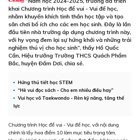
“Năm học 2024-2025, trường đã triển
khai Chương trình Học để vui - Vui để học,
nhằm khuyến khích tinh thần học tập và tạo
sân chơi bổ ích cho các em học sinh. Ðây là lần
đầu tiên nhà trường áp dụng chương trình này,
với hy vọng đem lại sự hứng khởi và những trải
nghiệm thú vị cho học sinh”, thầy Hồ Quốc
Cần, Hiệu trưởng Trường THCS Quách Phẩm
Bắc, huyện Ðầm Dơi, chia sẻ.
Hứng thú tiết học STEM
“Hè vui đọc sách - Cho em nhiều điều hay”
Vui học võ Taekwondo - Rèn kỹ năng, tăng thể
lực
Chương trình Học để vui - Vui để học, với nội dung
chính là lấy hoa điểm 10 làm mục tiêu trọng tâm,