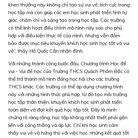
khen thưởng này không chỉ tạo sự vui vẻ, tích cực trong
học tập mà còn giúp các em học sinh phát triển tính tự
giác, chăm chỉ và sáng tạo trong học tập. Các trường
có thể linh hoạt điều chỉnh mô hình này sao cho phù
hợp với điều kiện thực tế của mình, nhưng vẫn đảm
bảo được mục tiêu khuyến khích học sinh học tốt và vui
vẻ”, thầy Hồ Quốc Cần nhận định.
Với những thành công bước đầu, Chương trình Học để
vui - Vui để học của Trường THCS Quách Phẩm Bắc có
thể trở thành mô hình đáng học hỏi cho các trường
THCS khác. Các trường có thể áp dụng chương trình
này với những hình thức phù hợp, từ đó tạo môi trường
học tập thân thiện, khuyến khích học sinh phát triển
toàn diện và đạt kết quả học tập tốt. Ðây là minh
chứng rõ ràng rằng, học tập không nhất thiết phải gắn
liền với căng thẳng và áp lực. Chỉ khi học sinh cảm
thấy vui vẻ và hứng thú với việc học, những kết quả tốt