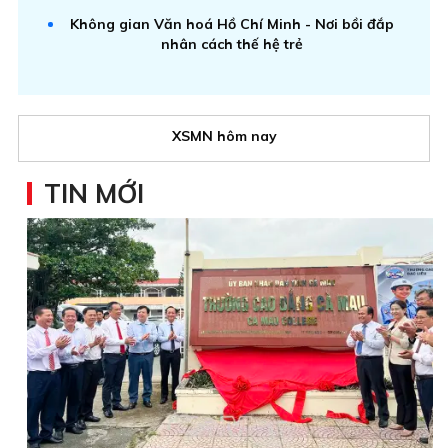
Không gian Văn hoá Hồ Chí Minh - Nơi bồi đắp
nhân cách thế hệ trẻ
XSMN hôm nay
TIN MỚI