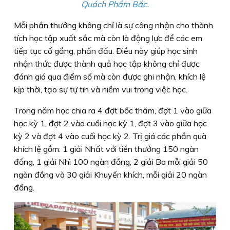
Quách Phẩm Bắc.
Mỗi phần thưởng không chỉ là sự công nhận cho thành
tích học tập xuất sắc mà còn là động lực để các em
tiếp tục cố gắng, phấn đấu. Ðiều này giúp học sinh
nhận thức được thành quả học tập không chỉ được
đánh giá qua điểm số mà còn được ghi nhận, khích lệ
kịp thời, tạo sự tự tin và niềm vui trong việc học.
Trong năm học chia ra 4 đợt bốc thăm, đợt 1 vào giữa
học kỳ 1, đợt 2 vào cuối học kỳ 1, đợt 3 vào giữa học
kỳ 2 và đợt 4 vào cuối học kỳ 2. Trị giá các phần quà
khích lệ gồm: 1 giải Nhất với tiền thưởng 150 ngàn
đồng, 1 giải Nhì 100 ngàn đồng, 2 giải Ba mỗi giải 50
ngàn đồng và 30 giải Khuyến khích, mỗi giải 20 ngàn
đồng.