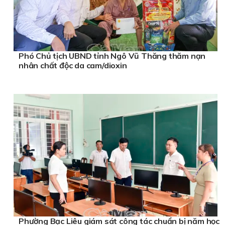
Phó Chủ tịch UBND tỉnh Ngô Vũ Thăng thăm nạn
nhân chất độc da cam/dioxin
Phường Bạc Liêu giám sát công tác chuẩn bị năm học