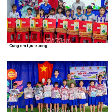
Cùng em tựu trường