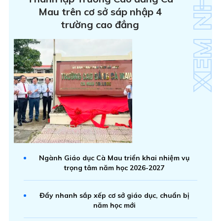
Mau trên cơ sở sáp nhập 4
trường cao đẳng
Ngành Giáo dục Cà Mau triển khai nhiệm vụ
trọng tâm năm học 2026-2027
Đẩy nhanh sắp xếp cơ sở giáo dục, chuẩn bị
năm học mới