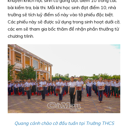
khuyến khích học sinh cố gắng đạt điểm 10 trong các
bài kiểm tra, bài thi. Mỗi khi học sinh đạt điểm 10, nhà
trường sẽ tích luỹ điểm số này vào tờ phiếu đặc biệt.
Các phiếu này sẽ được sử dụng trong sinh hoạt dưới cờ,
các em sẽ tham gia bốc thăm để nhận phần thưởng từ
chương trình.
Quang cảnh chào cờ đầu tuần tại Trường THCS