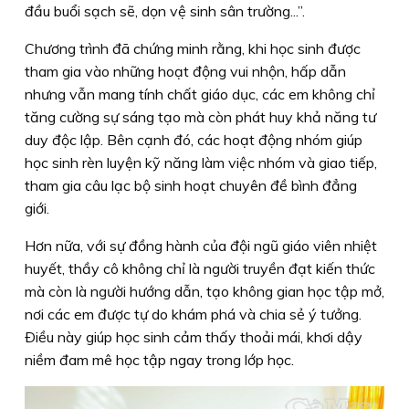
đầu buổi sạch sẽ, dọn vệ sinh sân trường...”.
Chương trình đã chứng minh rằng, khi học sinh được
tham gia vào những hoạt động vui nhộn, hấp dẫn
nhưng vẫn mang tính chất giáo dục, các em không chỉ
tăng cường sự sáng tạo mà còn phát huy khả năng tư
duy độc lập. Bên cạnh đó, các hoạt động nhóm giúp
học sinh rèn luyện kỹ năng làm việc nhóm và giao tiếp,
tham gia câu lạc bộ sinh hoạt chuyên đề bình đẳng
giới.
Hơn nữa, với sự đồng hành của đội ngũ giáo viên nhiệt
huyết, thầy cô không chỉ là người truyền đạt kiến thức
mà còn là người hướng dẫn, tạo không gian học tập mở,
nơi các em được tự do khám phá và chia sẻ ý tưởng.
Ðiều này giúp học sinh cảm thấy thoải mái, khơi dậy
niềm đam mê học tập ngay trong lớp học.