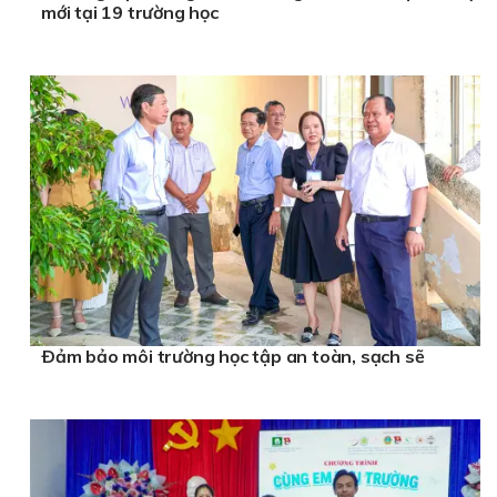
mới tại 19 trường học
Ðảm bảo môi trường học tập an toàn, sạch sẽ