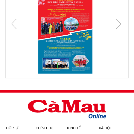
THỜI SỰ
CHÍNH TRỊ
KINH TẾ
XÃ HỘI