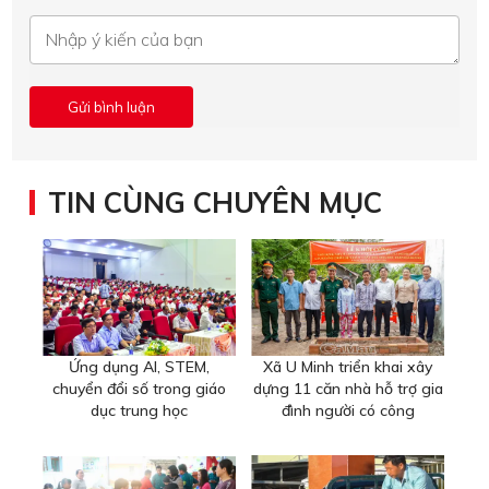
TIN CÙNG CHUYÊN MỤC
Ứng dụng AI, STEM,
Xã U Minh triển khai xây
chuyển đổi số trong giáo
dựng 11 căn nhà hỗ trợ gia
dục trung học
đình người có công