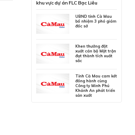
khu vực dự án FLC Bạc Liêu
UBND tỉnh Cà Mau
bổ nhiệm 3 phó giám
đốc sở
Khen thưởng đột
xuất cán bộ Mặt trận
đạt thành tích xuất
sắc
Tỉnh Cà Mau cam kết
đồng hành cùng
Công ty Minh Phú
Khánh An phát triển
sản xuất