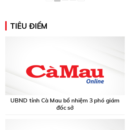
TIÊU ĐIỂM
UBND tỉnh Cà Mau bổ nhiệm 3 phó giám
đốc sở