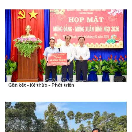
Gắn kết - Kế thừa - Phát triển