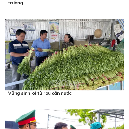
trường
Vững sinh kế từ rau cần nước