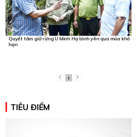
Quyết tâm giữ rừng U Minh Hạ bình yên qua mùa khô
hạn
1
TIÊU ĐIỂM