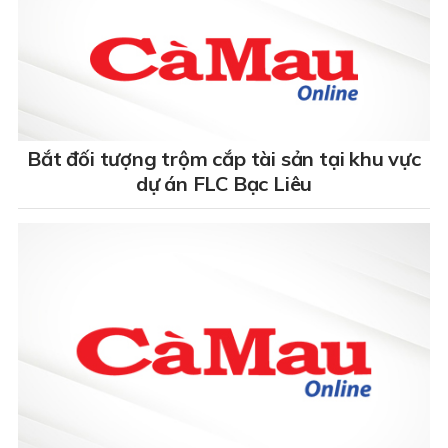
Bắt đối tượng trộm cắp tài sản tại khu vực
dự án FLC Bạc Liêu