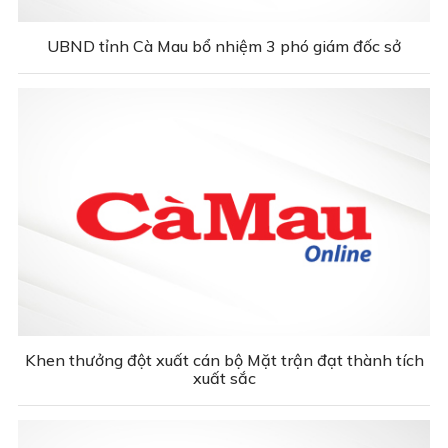
UBND tỉnh Cà Mau bổ nhiệm 3 phó giám đốc sở
Khen thưởng đột xuất cán bộ Mặt trận đạt thành tích
xuất sắc