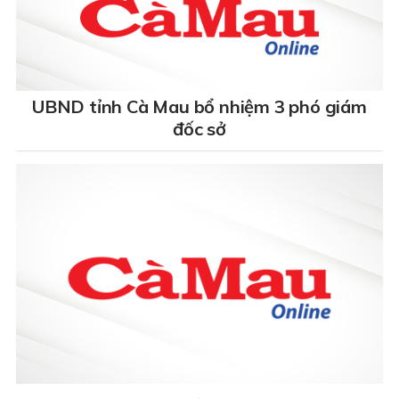
UBND tỉnh Cà Mau bổ nhiệm 3 phó giám
đốc sở