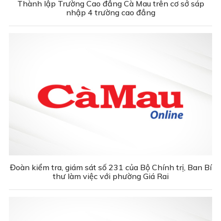
Thành lập Trường Cao đẳng Cà Mau trên cơ sở sáp
nhập 4 trường cao đẳng
Đoàn kiểm tra, giám sát số 231 của Bộ Chính trị, Ban Bí
thư làm việc với phường Giá Rai