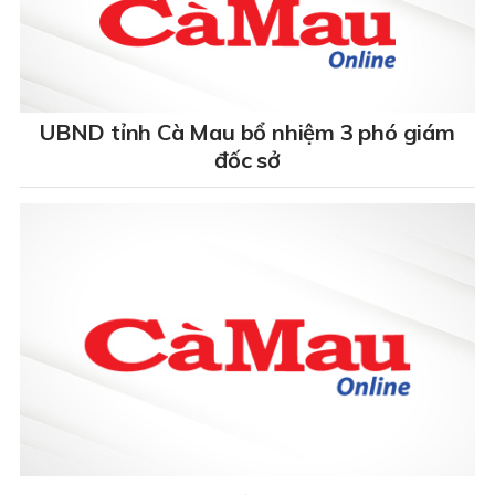
UBND tỉnh Cà Mau bổ nhiệm 3 phó giám
đốc sở