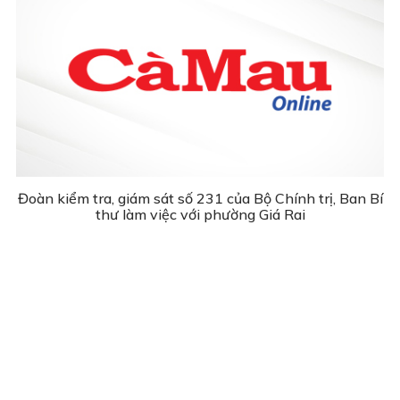
Đoàn kiểm tra, giám sát số 231 của Bộ Chính trị, Ban Bí
thư làm việc với phường Giá Rai