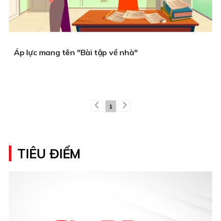
Áp lực mang tên "Bài tập về nhà"
1
TIÊU ĐIỂM