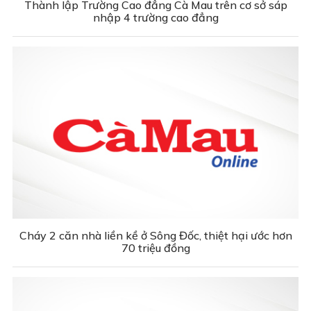
Thành lập Trường Cao đẳng Cà Mau trên cơ sở sáp
nhập 4 trường cao đẳng
Cháy 2 căn nhà liền kề ở Sông Đốc, thiệt hại ước hơn
70 triệu đồng