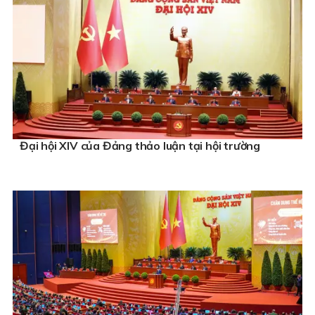
Đại hội XIV của Đảng thảo luận tại hội trường