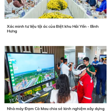
Xác minh tư liệu tội ác của Biệt khu Hải Yến - Bình
Hưng
Nhà máy Đạm Cà Mau chia sẻ kinh nghiệm xây dựng