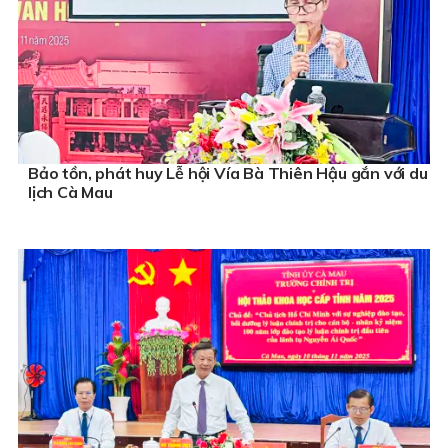
Bảo tồn, phát huy Lễ hội Vía Bà Thiên Hậu gắn với du
lịch Cà Mau