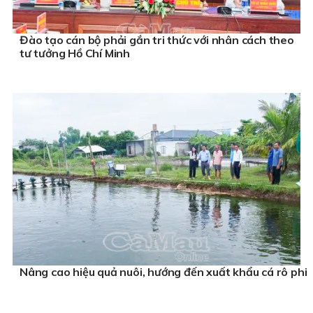
Đào tạo cán bộ phải gắn tri thức với nhân cách theo
tư tưởng Hồ Chí Minh
Nâng cao hiệu quả nuôi, hướng đến xuất khẩu cá rô phi