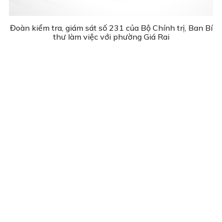
Đoàn kiểm tra, giám sát số 231 của Bộ Chính trị, Ban Bí
thư làm việc với phường Giá Rai