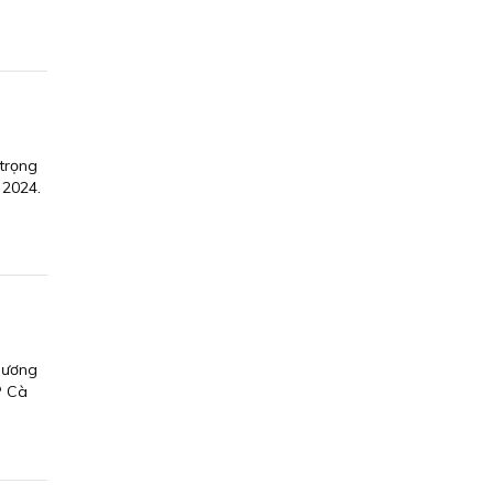
trọng
 2024.
hương
P Cà