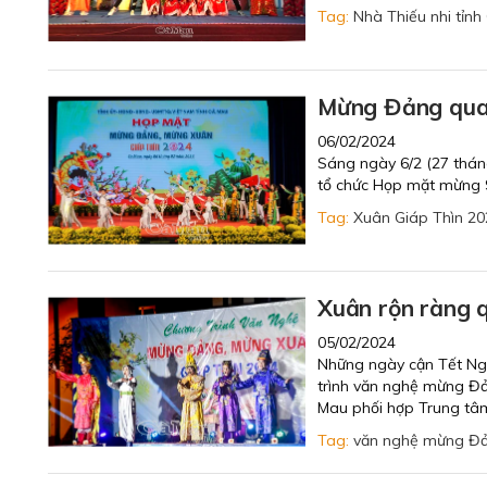
Tag:
Nhà Thiếu nhi tỉn
Mừng Đảng quan
06/02/2024
Sáng ngày 6/2 (27 thán
tổ chức Họp mặt mừng 
Tag:
Xuân Giáp Thìn 20
Xuân rộn ràng 
05/02/2024
Những ngày cận Tết Ng
trình văn nghệ mừng Đ
Mau phối hợp Trung tâm
Tag:
văn nghệ mừng Đ