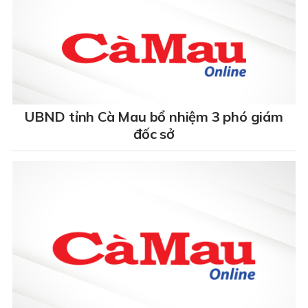
UBND tỉnh Cà Mau bổ nhiệm 3 phó giám
đốc sở