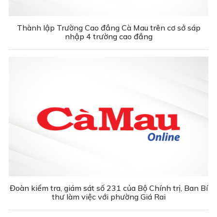
Thành lập Trường Cao đẳng Cà Mau trên cơ sở sáp
nhập 4 trường cao đẳng
Đoàn kiểm tra, giám sát số 231 của Bộ Chính trị, Ban Bí
thư làm việc với phường Giá Rai