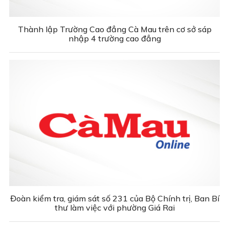
Thành lập Trường Cao đẳng Cà Mau trên cơ sở sáp
nhập 4 trường cao đẳng
Đoàn kiểm tra, giám sát số 231 của Bộ Chính trị, Ban Bí
thư làm việc với phường Giá Rai