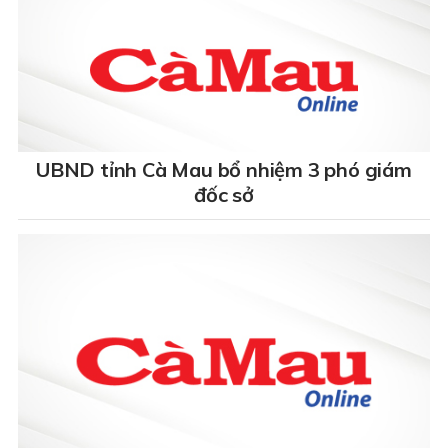
UBND tỉnh Cà Mau bổ nhiệm 3 phó giám
đốc sở