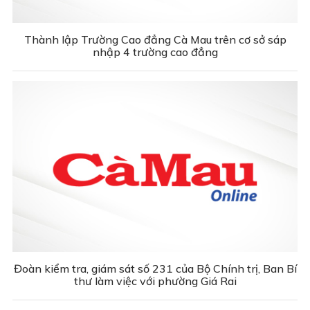
Thành lập Trường Cao đẳng Cà Mau trên cơ sở sáp
nhập 4 trường cao đẳng
Đoàn kiểm tra, giám sát số 231 của Bộ Chính trị, Ban Bí
thư làm việc với phường Giá Rai