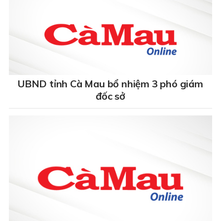
UBND tỉnh Cà Mau bổ nhiệm 3 phó giám
đốc sở