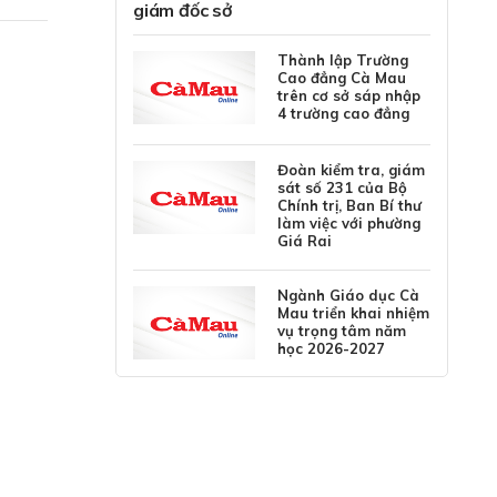
giám đốc sở
Thành lập Trường
Cao đẳng Cà Mau
trên cơ sở sáp nhập
4 trường cao đẳng
Đoàn kiểm tra, giám
sát số 231 của Bộ
Chính trị, Ban Bí thư
làm việc với phường
Giá Rai
Ngành Giáo dục Cà
Mau triển khai nhiệm
vụ trọng tâm năm
học 2026-2027