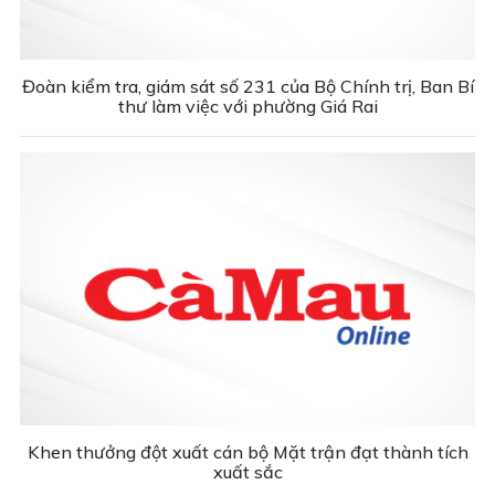
Đoàn kiểm tra, giám sát số 231 của Bộ Chính trị, Ban Bí
thư làm việc với phường Giá Rai
Khen thưởng đột xuất cán bộ Mặt trận đạt thành tích
xuất sắc