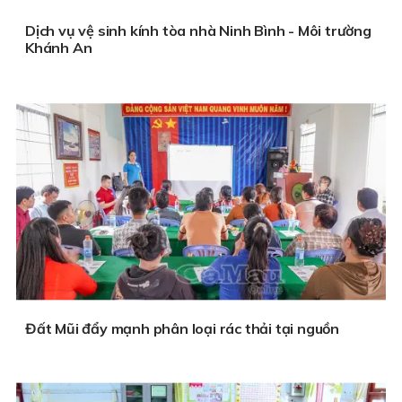
Dịch vụ vệ sinh kính tòa nhà Ninh Bình - Môi trường
Khánh An
Đất Mũi đẩy mạnh phân loại rác thải tại nguồn