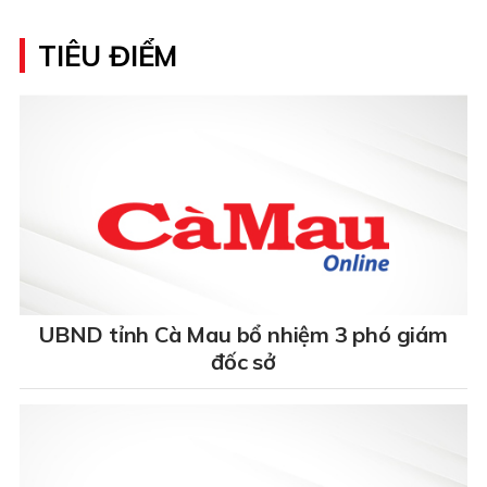
TIÊU ĐIỂM
UBND tỉnh Cà Mau bổ nhiệm 3 phó giám
đốc sở