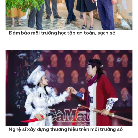
Ðảm bảo môi trường học tập an toàn, sạch sẽ
Nghệ sĩ xây dựng thương hiệu trên môi trường số