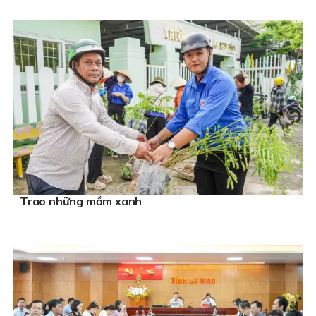
Trao những mầm xanh