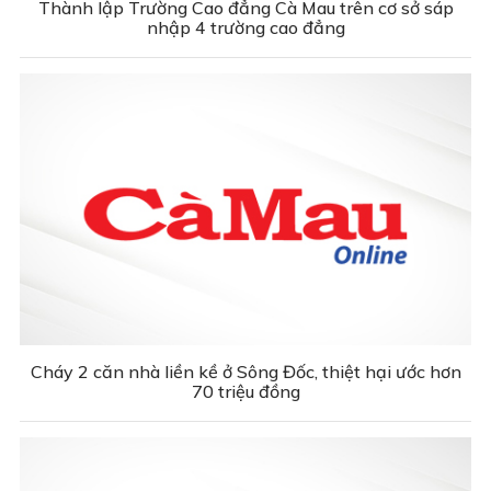
Thành lập Trường Cao đẳng Cà Mau trên cơ sở sáp
nhập 4 trường cao đẳng
Cháy 2 căn nhà liền kề ở Sông Đốc, thiệt hại ước hơn
70 triệu đồng