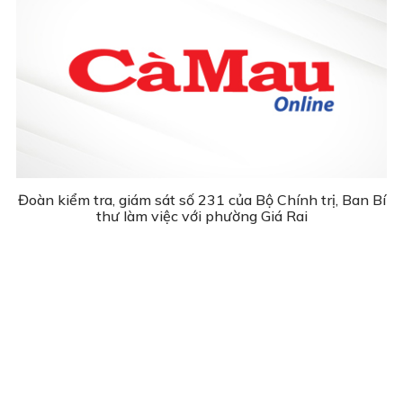
Đoàn kiểm tra, giám sát số 231 của Bộ Chính trị, Ban Bí
thư làm việc với phường Giá Rai