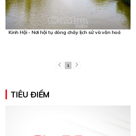
Kinh Hội - Nơi hội tụ dòng chảy lịch sử và văn hoá
1
TIÊU ĐIỂM