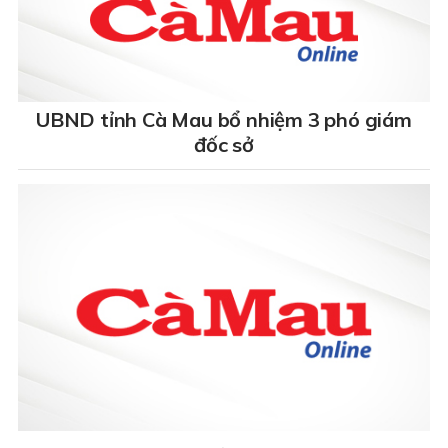
UBND tỉnh Cà Mau bổ nhiệm 3 phó giám
đốc sở