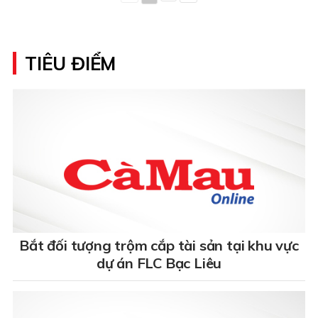
TIÊU ĐIỂM
Bắt đối tượng trộm cắp tài sản tại khu vực
dự án FLC Bạc Liêu