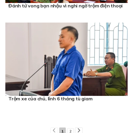
Đánh tử vong bạn nhậu vì nghi ngờ trộm điện thoại
Trộm xe của chủ, lĩnh 6 tháng tù giam
1
2