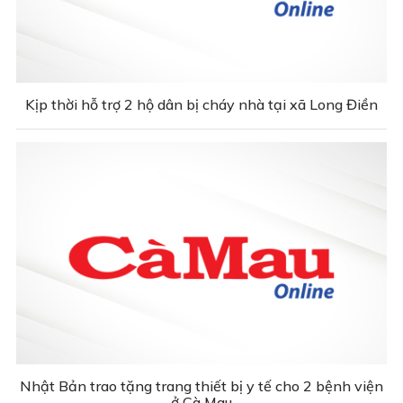
Kịp thời hỗ trợ 2 hộ dân bị cháy nhà tại xã Long Điền
Nhật Bản trao tặng trang thiết bị y tế cho 2 bệnh viện
ở Cà Mau