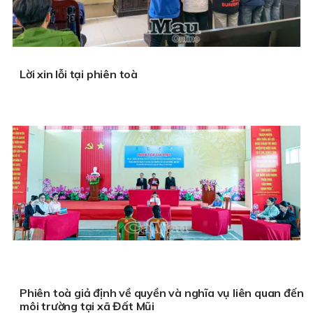
Lời xin lỗi tại phiên toà
Phiên toà giả định về quyền và nghĩa vụ liên quan đến
môi trường tại xã Đất Mũi