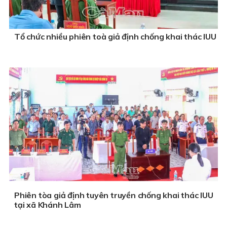
Tổ chức nhiều phiên toà giả định chống khai thác IUU
Phiên tòa giả định tuyên truyền chống khai thác IUU
tại xã Khánh Lâm