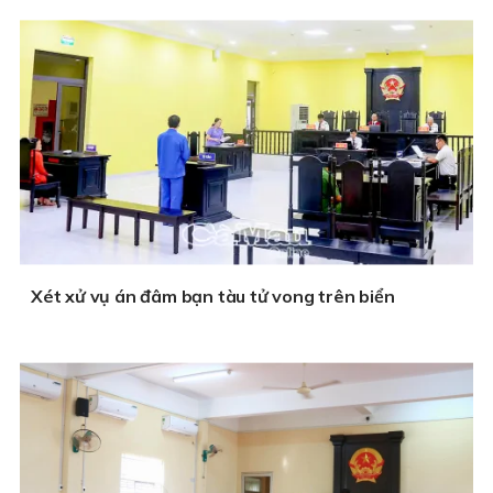
Xét xử vụ án đâm bạn tàu tử vong trên biển