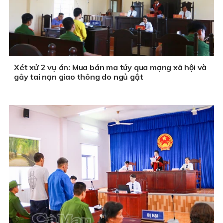
Xét xử 2 vụ án: Mua bán ma túy qua mạng xã hội và
gây tai nạn giao thông do ngủ gật