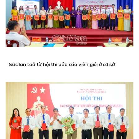
Sức lan toả từ hội thi báo cáo viên giỏi ở cơ sở