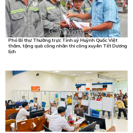
Phó Bí thư Thường trực Tỉnh uỷ Huỳnh Quốc Việt
thăm, tặng quà công nhân thi công xuyên Tết Dương
lịch