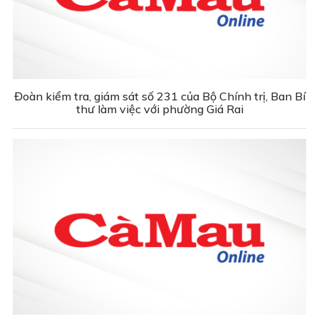
Đoàn kiểm tra, giám sát số 231 của Bộ Chính trị, Ban Bí
thư làm việc với phường Giá Rai