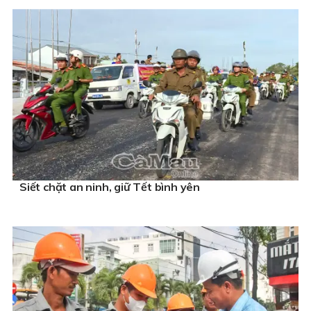
Siết chặt an ninh, giữ Tết bình yên