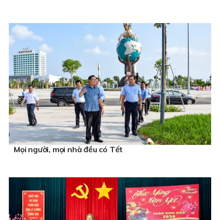
Mọi người, mọi nhà đều có Tết