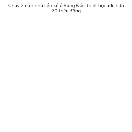
Cháy 2 căn nhà liền kề ở Sông Đốc, thiệt hại ước hơn
70 triệu đồng