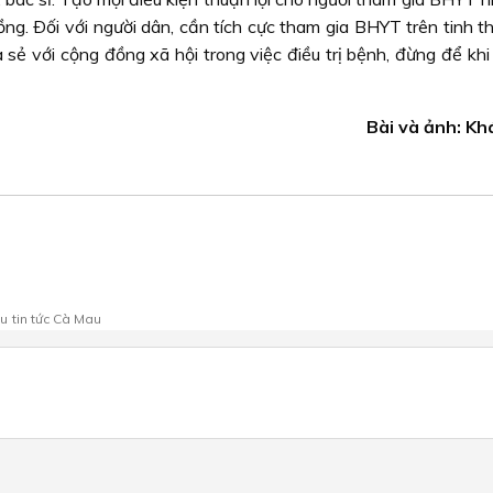
ng. Ðối với người dân, cần tích cực tham gia BHYT trên tinh t
ia sẻ với cộng đồng xã hội trong việc điều trị bệnh, đừng để kh
Bài và ảnh: K
au
tin tức Cà Mau