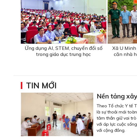
Ứng dụng AI, STEM, chuyển đổi số
Xã U Minh 
trong giáo dục trung học
căn nhà hỗ
TIN MỚI
Nền tảng xây
Theo Tổ chức Y tế T
là sự thoải mái toàn
tâm thần giữ vai tr
với áp lực cuộc sống
với cộng đồng.