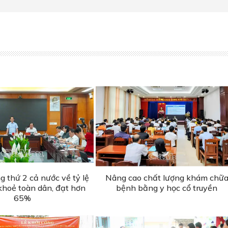
 thứ 2 cả nước về tỷ lệ
Nâng cao chất lượng khám chữ
hoẻ toàn dân, đạt hơn
bệnh bằng y học cổ truyền
65%