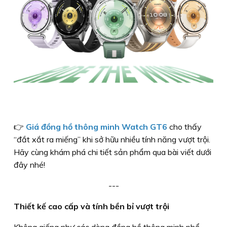
👉
Giá đồng hồ thông minh Watch GT6
cho thấy
“đắt xắt ra miếng” khi sở hữu nhiều tính năng vượt trội.
Hãy cùng khám phá chi tiết sản phẩm qua bài viết dưới
đây nhé!
---
Thiết kế cao cấp và tính bền bỉ vượt trội
Không giống như các dòng đồng hồ thông minh phổ