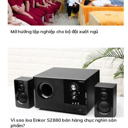
Mở hướng lập nghiệp cho bộ đội xuất ngũ
Vì sao loa Enkor S2880 bán hàng chục nghìn sản
phẩm?