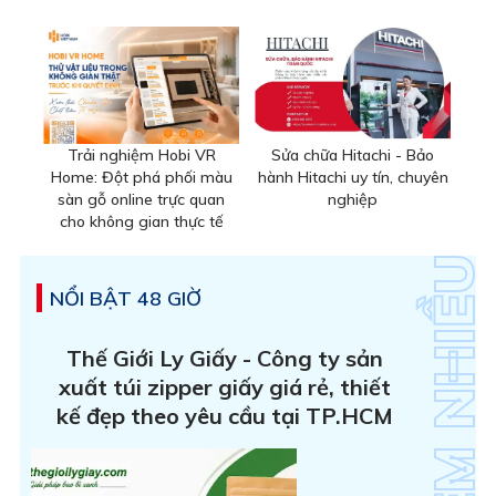
Trải nghiệm Hobi VR
Sửa chữa Hitachi - Bảo
Home: Đột phá phối màu
hành Hitachi uy tín, chuyên
sàn gỗ online trực quan
nghiệp
cho không gian thực tế
NỔI BẬT 48 GIỜ
Thế Giới Ly Giấy - Công ty sản
xuất túi zipper giấy giá rẻ, thiết
kế đẹp theo yêu cầu tại TP.HCM