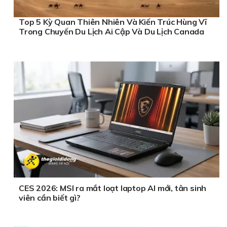
Top 5 Kỳ Quan Thiên Nhiên Và Kiến Trúc Hùng Vĩ
Trong Chuyến Du Lịch Ai Cập Và Du Lịch Canada
CES 2026: MSI ra mắt loạt laptop AI mới, tân sinh
viên cần biết gì?