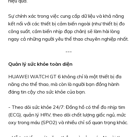
hiệu quả.
Sự chính xác trong việc cung cấp dữ liệu và khả năng
kết nối với các thiết bị cảm biến ngoài (như thiết bị đo
công suất, cảm biến nhịp đạp chân) sẽ làm hài lòng
ngay cả những người yêu thể thao chuyên nghiệp nhất.
---
Quản lý sức khỏe toàn diện
HUAWEI WATCH GT 6 không chỉ là một thiết bị đa
năng cho thể thao, mà còn là người bạn đồng hành
đáng tin cậy cho sức khỏe của bạn.
- Theo dõi sức khỏe 24/7: Đồng hồ có thể đo nhịp tim
(ECG), quản lý HRV, theo dõi chất lượng giấc ngủ, mức
oxy trong máu (SPO2) và nhiều chỉ số quan trọng khác.