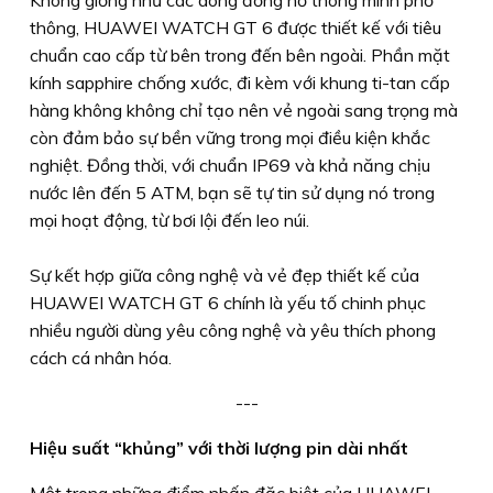
thông, HUAWEI WATCH GT 6 được thiết kế với tiêu
chuẩn cao cấp từ bên trong đến bên ngoài. Phần mặt
kính sapphire chống xước, đi kèm với khung ti-tan cấp
hàng không không chỉ tạo nên vẻ ngoài sang trọng mà
còn đảm bảo sự bền vững trong mọi điều kiện khắc
nghiệt. Đồng thời, với chuẩn IP69 và khả năng chịu
nước lên đến 5 ATM, bạn sẽ tự tin sử dụng nó trong
mọi hoạt động, từ bơi lội đến leo núi.
Sự kết hợp giữa công nghệ và vẻ đẹp thiết kế của
HUAWEI WATCH GT 6 chính là yếu tố chinh phục
nhiều người dùng yêu công nghệ và yêu thích phong
cách cá nhân hóa.
---
Hiệu suất “khủng” với thời lượng pin dài nhất
Một trong những điểm nhấn đặc biệt của HUAWEI