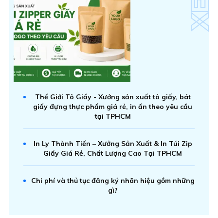
Thế Giới Tô Giấy - Xưởng sản xuất tô giấy, bát
giấy đựng thực phẩm giá rẻ, in ấn theo yêu cầu
tại TPHCM
In Ly Thành Tiến – Xưởng Sản Xuất & In Túi Zip
Giấy Giá Rẻ, Chất Lượng Cao Tại TPHCM
Chi phí và thủ tục đăng ký nhãn hiệu gồm những
gì?