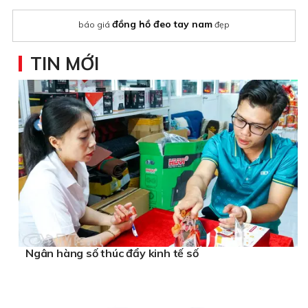
đồng hồ đeo tay nam
báo giá
đẹp
TIN MỚI
Ngân hàng số thúc đẩy kinh tế số