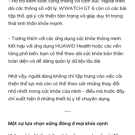
- Hỗ trợ kiểm soát căng thẳng và cảm xúc: Ngoài theo
dõi các thông số vật lý, WWATCH GT 6 còn có các bài
tập thở, gợi ý cải thiện tâm trạng và giúp duy trì trạng
thái tinh thần khỏe mạnh.
- Tương thích với các ứng dụng sức khỏe thông minh:
Kết hợp với ứng dụng HUAWEI Health hoặc các nền
tảng phổ biến, bạn có thể theo dõi sức khỏe bản thân
toàn diện và dễ dàng quản lý dữ liệu lâu dài.
Nhờ vậy, người dùng không chỉ tập trung vào việc cải
thiện thể lực mà còn có thể theo sát những thay đổi
nhỏ nhất trong sức khỏe của mình - điều mà trước đây
chỉ xuất hiện ở những thiết bị y tế chuyên dụng.
---
Một sự lựa chọn xứng đáng ở mọi khía cạnh