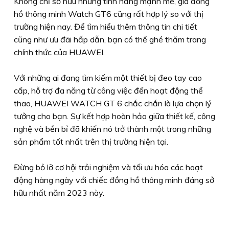
Không chỉ sở hữu những tính năng mạnh mẽ, giá đồng
hồ thông minh Watch GT6 cũng rất hợp lý so với thị
trường hiện nay. Để tìm hiểu thêm thông tin chi tiết
cũng như ưu đãi hấp dẫn, bạn có thể ghé thăm trang
chính thức của HUAWEI.
Với những ai đang tìm kiếm một thiết bị đeo tay cao
cấp, hỗ trợ đa năng từ công việc đến hoạt động thể
thao, HUAWEI WATCH GT 6 chắc chắn là lựa chọn lý
tưởng cho bạn. Sự kết hợp hoàn hảo giữa thiết kế, công
nghệ và bền bỉ đã khiến nó trở thành một trong những
sản phẩm tốt nhất trên thị trường hiện tại.
Đừng bỏ lỡ cơ hội trải nghiệm và tối ưu hóa các hoạt
động hàng ngày với chiếc đồng hồ thông minh đáng sở
hữu nhất năm 2023 này.