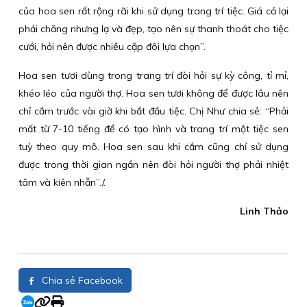
của hoa sen rất rộng rãi khi sử dụng trang trí tiệc. Giá cả lại
phải chăng nhưng lạ và đẹp, tạo nên sự thanh thoát cho tiệc
cưới, hỏi nên được nhiều cặp đôi lựa chọn”.
Hoa sen tươi dùng trong trang trí đòi hỏi sự kỳ công, tỉ mỉ,
khéo léo của người thợ. Hoa sen tươi không để được lâu nên
chỉ cắm trước vài giờ khi bắt đầu tiệc. Chị Như chia sẻ: “Phải
mất từ 7-10 tiếng để có tạo hình và trang trí một tiệc sen
tuỳ theo quy mô. Hoa sen sau khi cắm cũng chỉ sử dụng
được trong thời gian ngắn nên đòi hỏi người thợ phải nhiệt
tâm và kiên nhẫn”./.
Linh Thảo
Chia sẻ Facebook