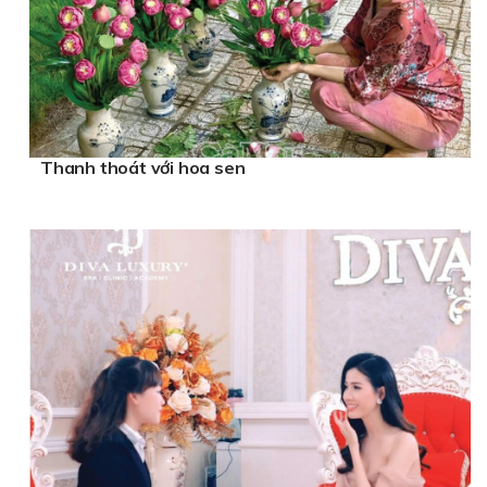
Thanh thoát với hoa sen