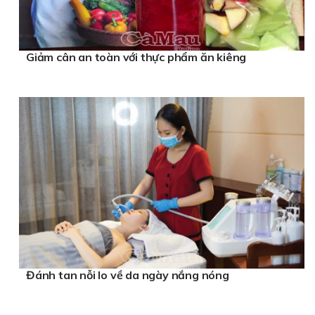
Giảm cân an toàn với thực phẩm ăn kiêng
Đánh tan nỗi lo về da ngày nắng nóng