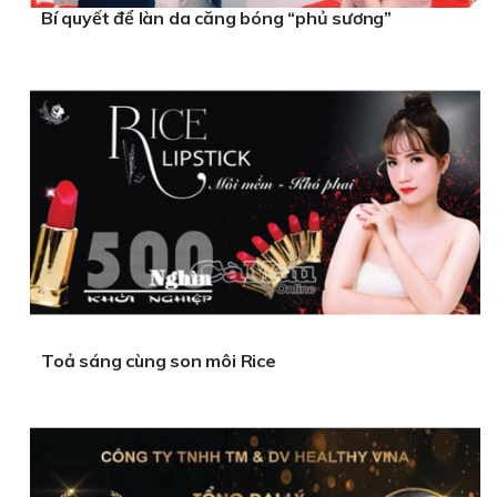
Bí quyết để làn da căng bóng “phủ sương”
Toả sáng cùng son môi Rice