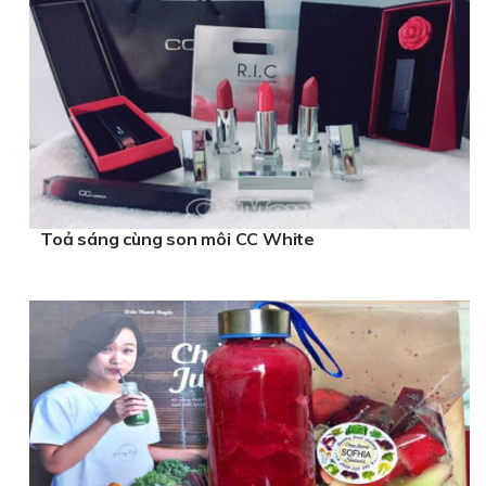
Toả sáng cùng son môi CC White