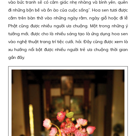
vào bức tranh sẽ có cảm giác nhẹ nhàng và bình yên, quên
đi những bộn bề và ồn ào của cuộc sống”. Hoa sen tươi được
cắm trên bàn thờ vào những ngày rằm, ngày giỗ hoặc đi lễ
Phật cũng được nhiều người ưa chuộng. Một trong những ý
tưởng mới, được cho là nhiều sáng tạo là ứng dụng hoa sen
vào nghệ thuật trang trí tiệc cưới, hỏi. Đây cũng được xem là
xu hướng nổi bật được nhiều người trẻ ưa chuộng thời gian
gần đây.