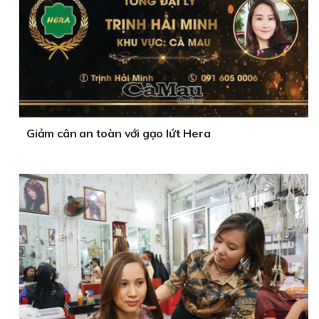
Giảm cân an toàn với gạo lứt Hera