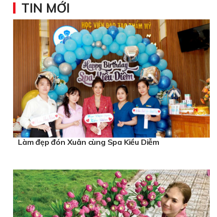
TIN MỚI
Làm đẹp đón Xuân cùng Spa Kiều Diễm