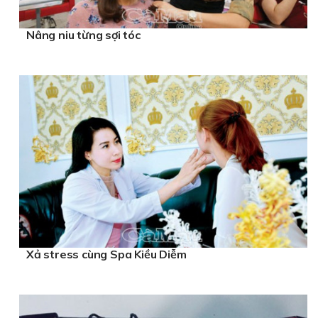
Nâng niu từng sợi tóc
Xả stress cùng Spa Kiều Diễm