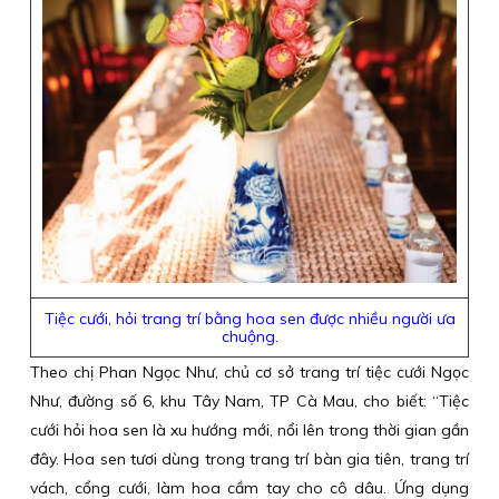
Tiệc cưới, hỏi trang trí bằng hoa sen được nhiều người ưa
chuộng.
Theo chị Phan Ngọc Như, chủ cơ sở trang trí tiệc cưới Ngọc
Như, đường số 6, khu Tây Nam, TP Cà Mau, cho biết: “Tiệc
cưới hỏi hoa sen là xu hướng mới, nổi lên trong thời gian gần
đây. Hoa sen tươi dùng trong trang trí bàn gia tiên, trang trí
vách, cổng cưới, làm hoa cầm tay cho cô dâu. Ứng dụng