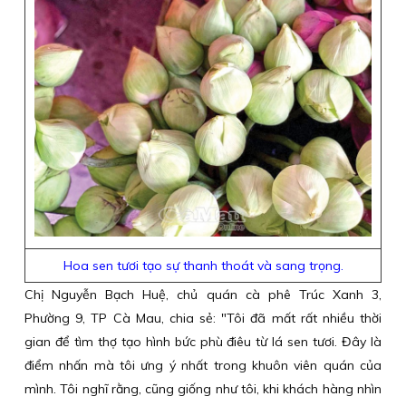
Hoa sen tươi tạo sự thanh thoát và sang trọng.
Chị Nguyễn Bạch Huệ, chủ quán cà phê Trúc Xanh 3,
Phường 9, TP Cà Mau, chia sẻ: "Tôi đã mất rất nhiều thời
gian để tìm thợ tạo hình bức phù điêu từ lá sen tươi. Đây là
điểm nhấn mà tôi ưng ý nhất trong khuôn viên quán của
mình. Tôi nghĩ rằng, cũng giống như tôi, khi khách hàng nhìn