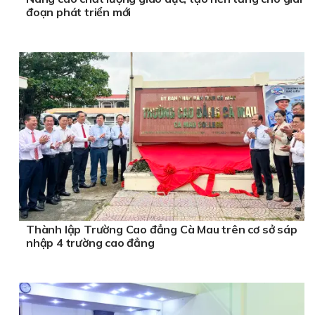
đoạn phát triển mới
Thành lập Trường Cao đẳng Cà Mau trên cơ sở sáp
nhập 4 trường cao đẳng