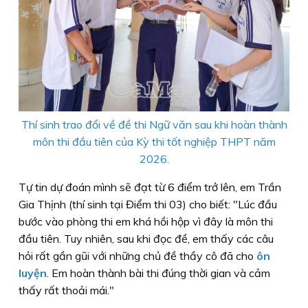
Thí sinh trao đổi về đề thi Ngữ văn sau khi hoàn thành
môn thi đầu tiên của Kỳ thi tốt nghiệp THPT năm
2026.
Tự tin dự đoán mình sẽ đạt từ 6 điểm trở lên, em Trần
Gia Thịnh (thí sinh tại Điểm thi 03) cho biết: "Lúc đầu
bước vào phòng thi em khá hồi hộp vì đây là môn thi
đầu tiên. Tuy nhiên, sau khi đọc đề, em thấy các câu
hỏi rất gần gũi với những chủ đề thầy cô đã cho
ôn
luyện
. Em hoàn thành bài thi đúng thời gian và cảm
thấy rất thoải mái."