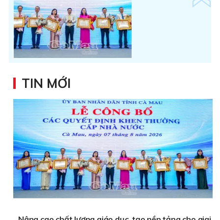
TIN MỚI
Nâng cao chất lượng giáo dục, tạo nền tảng cho giai