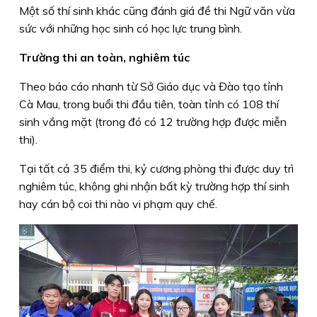
Một số thí sinh khác cũng đánh giá đề thi Ngữ văn vừa
sức với những học sinh có học lực trung bình.
Trường thi an toàn, nghiêm túc
Theo báo cáo nhanh từ Sở Giáo dục và Đào tạo tỉnh
Cà Mau, trong buổi thi đầu tiên, toàn tỉnh có 108 thí
sinh vắng mặt (trong đó có 12 trường hợp được miễn
thi).
Tại tất cả 35 điểm thi, kỷ cương phòng thi được duy trì
nghiêm túc, không ghi nhận bất kỳ trường hợp thí sinh
hay cán bộ coi thi nào vi phạm quy chế.