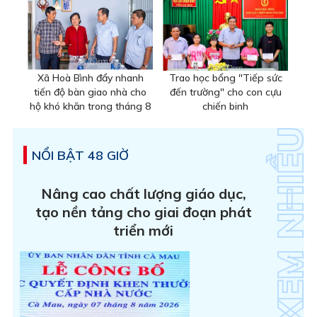
Xã Hoà Bình đẩy nhanh
Trao học bổng "Tiếp sức
tiến độ bàn giao nhà cho
đến trường" cho con cựu
hộ khó khăn trong tháng 8
chiến binh
NỔI BẬT 48 GIỜ
Nâng cao chất lượng giáo dục,
tạo nền tảng cho giai đoạn phát
triển mới