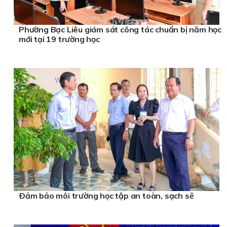
Phường Bạc Liêu giám sát công tác chuẩn bị năm học
mới tại 19 trường học
Ðảm bảo môi trường học tập an toàn, sạch sẽ