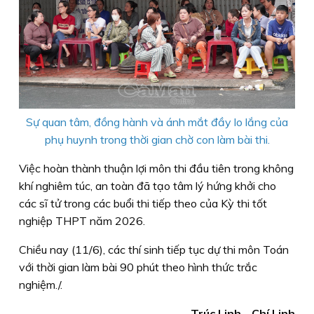
Sự quan tâm, đồng hành và ánh mắt đầy lo lắng của
phụ huynh trong thời gian chờ con làm bài thi.
Việc hoàn thành thuận lợi môn thi đầu tiên trong không
khí nghiêm túc, an toàn đã tạo tâm lý hứng khởi cho
các sĩ tử trong các buổi thi tiếp theo của Kỳ thi tốt
nghiệp THPT năm 2026.
Chiều nay (11/6), các thí sinh tiếp tục dự thi môn Toán
với thời gian làm bài 90 phút theo hình thức trắc
nghiệm./.
Trúc Linh - Chí Linh