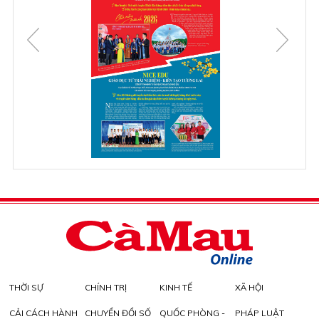
THỜI SỰ
CHÍNH TRỊ
KINH TẾ
XÃ HỘI
CẢI CÁCH HÀNH
CHUYỂN ĐỔI SỐ
QUỐC PHÒNG -
PHÁP LUẬT