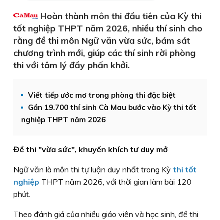
Hoàn thành môn thi đầu tiên của Kỳ thi
tốt nghiệp THPT năm 2026, nhiều thí sinh cho
rằng đề thi môn Ngữ văn vừa sức, bám sát
chương trình mới, giúp các thí sinh rời phòng
thi với tâm lý đầy phấn khởi.
Viết tiếp ước mơ trong phòng thi đặc biệt
Gần 19.700 thí sinh Cà Mau bước vào Kỳ thi tốt
nghiệp THPT năm 2026
Đề thi "vừa sức", khuyến khích tư duy mở
Ngữ văn là môn thi tự luận duy nhất trong Kỳ
thi tốt
nghiệp
THPT năm 2026, với thời gian làm bài 120
phút.
Theo đánh giá của nhiều giáo viên và học sinh, đề thi