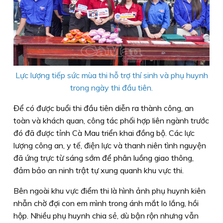
Lực lượng tiếp sức mùa thi hỗ trợ thí sinh và phụ huynh
trong ngày thi đầu tiên.
Để có được buổi thi đầu tiên diễn ra thành công, an
toàn và khách quan, công tác phối hợp liên ngành trước
đó đã được tỉnh Cà Mau triển khai đồng bộ. Các lực
lượng công an, y tế, điện lực và thanh niên tình nguyện
đã ứng trực từ sáng sớm để phân luồng giao thông,
đảm bảo an ninh trật tự xung quanh khu vực thi.
Bên ngoài khu vực điểm thi là hình ảnh phụ huynh kiên
nhẫn chờ đợi con em mình trong ánh mắt lo lắng, hồi
hộp. Nhiều phụ huynh chia sẻ, dù bận rộn nhưng vẫn