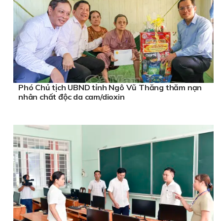
Phó Chủ tịch UBND tỉnh Ngô Vũ Thăng thăm nạn
nhân chất độc da cam/dioxin