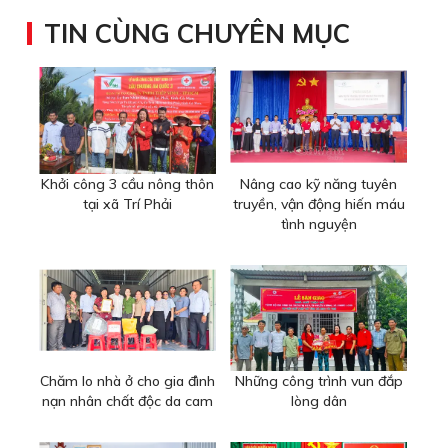
TIN CÙNG CHUYÊN MỤC
Khởi công 3 cầu nông thôn
Nâng cao kỹ năng tuyên
tại xã Trí Phải
truyền, vận động hiến máu
tình nguyện
Chăm lo nhà ở cho gia đình
Những công trình vun đắp
nạn nhân chất độc da cam
lòng dân