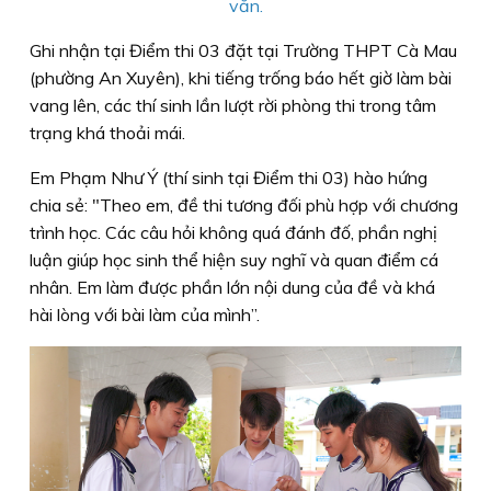
văn.
Ghi nhận tại Điểm thi 03 đặt tại Trường THPT Cà Mau
(phường An Xuyên), khi tiếng trống báo hết giờ làm bài
vang lên, các thí sinh lần lượt rời phòng thi trong tâm
trạng khá thoải mái.
Em Phạm Như Ý (thí sinh tại Điểm thi 03) hào hứng
chia sẻ: "Theo em, đề thi tương đối phù hợp với chương
trình học. Các câu hỏi không quá đánh đố, phần nghị
luận giúp học sinh thể hiện suy nghĩ và quan điểm cá
nhân. Em làm được phần lớn nội dung của đề và khá
hài lòng với bài làm của mình”.