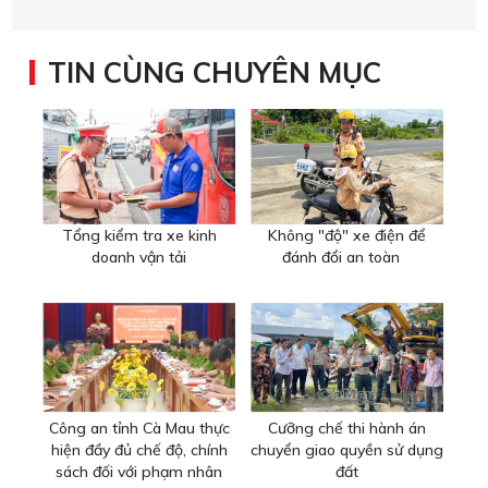
TIN CÙNG CHUYÊN MỤC
Tổng kiểm tra xe kinh
Không "độ" xe điện để
doanh vận tải
đánh đổi an toàn
Công an tỉnh Cà Mau thực
Cưỡng chế thi hành án
hiện đầy đủ chế độ, chính
chuyển giao quyền sử dụng
sách đối với phạm nhân
đất