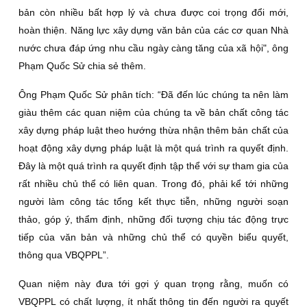
bản còn nhiều bất hợp lý và chưa được coi trọng đổi mới,
hoàn thiện. Năng lực xây dựng văn bản của các cơ quan Nhà
nước chưa đáp ứng nhu cầu ngày càng tăng của xã hội", ông
Phạm Quốc Sử chia sẻ thêm.
Ông Phạm Quốc Sử phân tích: “Ðã đến lúc chúng ta nên làm
giàu thêm các quan niệm của chúng ta về bản chất công tác
xây dựng pháp luật theo hướng thừa nhận thêm bản chất của
hoạt động xây dựng pháp luật là một quá trình ra quyết định.
Ðây là một quá trình ra quyết định tập thể với sự tham gia của
rất nhiều chủ thể có liên quan. Trong đó, phải kể tới những
người làm công tác tổng kết thực tiễn, những người soạn
thảo, góp ý, thẩm định, những đối tượng chịu tác động trực
tiếp của văn bản và những chủ thể có quyền biểu quyết,
thông qua VBQPPL”.
Quan niệm này đưa tới gợi ý quan trọng rằng, muốn có
VBQPPL có chất lượng, ít nhất thông tin đến người ra quyết