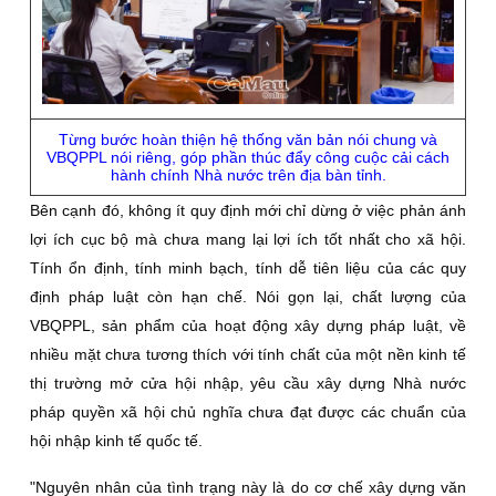
Từng bước hoàn thiện hệ thống văn bản nói chung và
VBQPPL nói riêng, góp phần thúc đẩy công cuộc cải cách
hành chính Nhà nước trên địa bàn tỉnh.
Bên cạnh đó, không ít quy định mới chỉ dừng ở việc phản ánh
lợi ích cục bộ mà chưa mang lại lợi ích tốt nhất cho xã hội.
Tính ổn định, tính minh bạch, tính dễ tiên liệu của các quy
định pháp luật còn hạn chế. Nói gọn lại, chất lượng của
VBQPPL, sản phẩm của hoạt động xây dựng pháp luật, về
nhiều mặt chưa tương thích với tính chất của một nền kinh tế
thị trường mở cửa hội nhập, yêu cầu xây dựng Nhà nước
pháp quyền xã hội chủ nghĩa chưa đạt được các chuẩn của
hội nhập kinh tế quốc tế.
"Nguyên nhân của tình trạng này là do cơ chế xây dựng văn