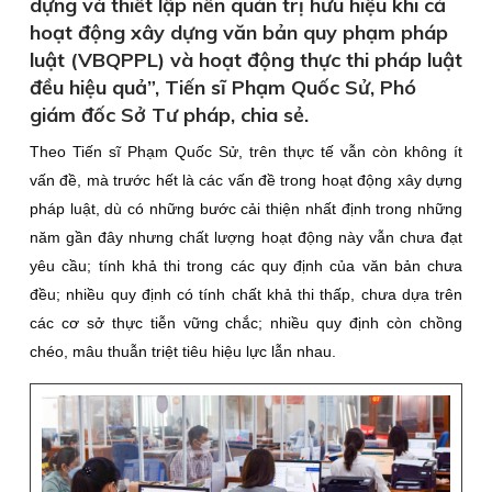
dựng và thiết lập nền quản trị hữu hiệu khi cả
hoạt động xây dựng văn bản quy phạm pháp
luật (VBQPPL) và hoạt động thực thi pháp luật
đều hiệu quả”, Tiến sĩ Phạm Quốc Sử, Phó
giám đốc Sở Tư pháp, chia sẻ.
Theo Tiến sĩ Phạm Quốc Sử, trên thực tế vẫn còn không ít
vấn đề, mà trước hết là các vấn đề trong hoạt động xây dựng
pháp luật, dù có những bước cải thiện nhất định trong những
năm gần đây nhưng chất lượng hoạt động này vẫn chưa đạt
yêu cầu; tính khả thi trong các quy định của văn bản chưa
đều; nhiều quy định có tính chất khả thi thấp, chưa dựa trên
các cơ sở thực tiễn vững chắc; nhiều quy định còn chồng
chéo, mâu thuẫn triệt tiêu hiệu lực lẫn nhau.