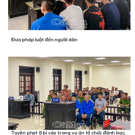
Đưa pháp luật đến người dân
Tuyên phạt 8 bị cáo trong vụ án tổ chức đánh bạc,