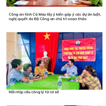
Công an tỉnh Cà Mau lấy ý kiến góp ý các dự án luật,
nghị quyết do Bộ Công an chủ trì soạn thảo
Nối nhịp cầu công lý từ cơ sở