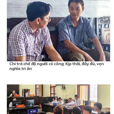
Chi trả chế độ người có công: Kịp thời, đầy đủ, vẹn
nghĩa tri ân