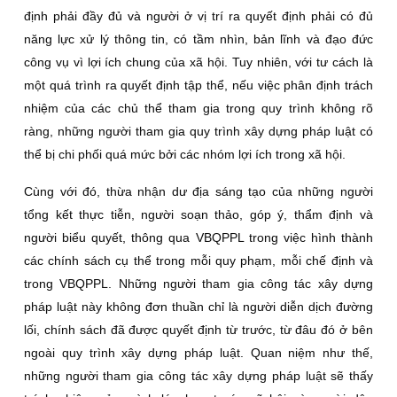
định phải đầy đủ và người ở vị trí ra quyết định phải có đủ
năng lực xử lý thông tin, có tầm nhìn, bản lĩnh và đạo đức
công vụ vì lợi ích chung của xã hội. Tuy nhiên, với tư cách là
một quá trình ra quyết định tập thể, nếu việc phân định trách
nhiệm của các chủ thể tham gia trong quy trình không rõ
ràng, những người tham gia quy trình xây dựng pháp luật có
thể bị chi phối quá mức bởi các nhóm lợi ích trong xã hội.
Cùng với đó, thừa nhận dư địa sáng tạo của những người
tổng kết thực tiễn, người soạn thảo, góp ý, thẩm định và
người biểu quyết, thông qua VBQPPL trong việc hình thành
các chính sách cụ thể trong mỗi quy phạm, mỗi chế định và
trong VBQPPL. Những người tham gia công tác xây dựng
pháp luật này không đơn thuần chỉ là người diễn dịch đường
lối, chính sách đã được quyết định từ trước, từ đâu đó ở bên
ngoài quy trình xây dựng pháp luật. Quan niệm như thế,
những người tham gia công tác xây dựng pháp luật sẽ thấy