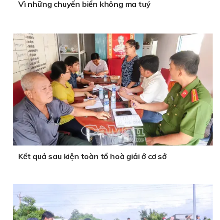
Vì những chuyến biển không ma tuý
Kết quả sau kiện toàn tổ hoà giải ở cơ sở