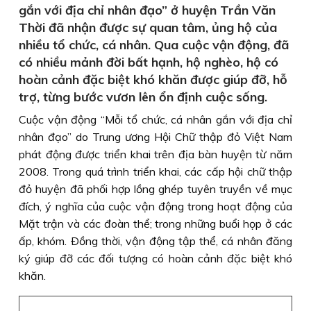
gắn với địa chỉ nhân đạo” ở huyện Trần Văn
Thời đã nhận được sự quan tâm, ủng hộ của
nhiều tổ chức, cá nhân. Qua cuộc vận động, đã
có nhiều mảnh đời bất hạnh, hộ nghèo, hộ có
hoàn cảnh đặc biệt khó khăn được giúp đỡ, hỗ
trợ, từng bước vươn lên ổn định cuộc sống.
Cuộc vận động “Mỗi tổ chức, cá nhân gắn với địa chỉ
nhân đạo” do Trung ương Hội Chữ thập đỏ Việt Nam
phát động được triển khai trên địa bàn huyện từ năm
2008. Trong quá trình triển khai, các cấp hội chữ thập
đỏ huyện đã phối hợp lồng ghép tuyên truyền về mục
đích, ý nghĩa của cuộc vận động trong hoạt động của
Mặt trận và các đoàn thể; trong những buổi họp ở các
ấp, khóm. Ðồng thời, vận động tập thể, cá nhân đăng
ký giúp đỡ các đối tượng có hoàn cảnh đặc biệt khó
khăn.