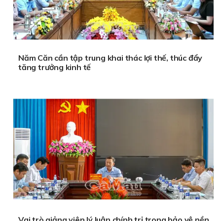
Năm Căn cần tập trung khai thác lợi thế, thúc đẩy
tăng trưởng kinh tế
Vai trò giảng viên lý luận chính trị trong bảo vệ nền