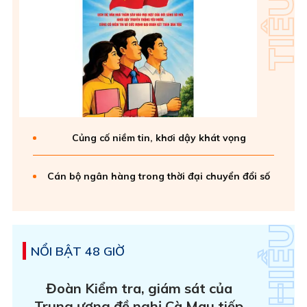
Củng cố niềm tin, khơi dậy khát vọng
Cán bộ ngân hàng trong thời đại chuyển đổi số
NỔI BẬT 48 GIỜ
Đoàn Kiểm tra, giám sát của
Trung ương đề nghị Cà Mau tiếp