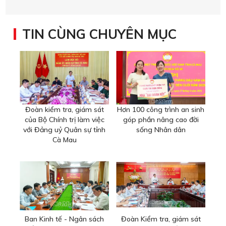
TIN CÙNG CHUYÊN MỤC
Đoàn kiểm tra, giám sát
Hơn 100 công trình an sinh
của Bộ Chính trị làm việc
góp phần nâng cao đời
với Đảng uỷ Quân sự tỉnh
sống Nhân dân
Cà Mau
Ban Kinh tế - Ngân sách
Đoàn Kiểm tra, giám sát