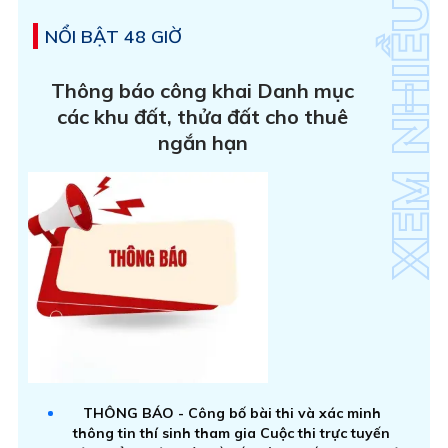
NỔI BẬT 48 GIỜ
Thông báo công khai Danh mục
các khu đất, thửa đất cho thuê
ngắn hạn
THÔNG BÁO - Công bố bài thi và xác minh
thông tin thí sinh tham gia Cuộc thi trực tuyến