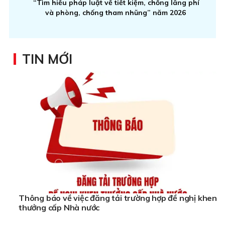
“Tìm hiểu pháp luật về tiết kiệm, chống lãng phí
và phòng, chống tham nhũng” năm 2026
TIN MỚI
Thông báo về việc đăng tải trường hợp đề nghị khen
thưởng cấp Nhà nước