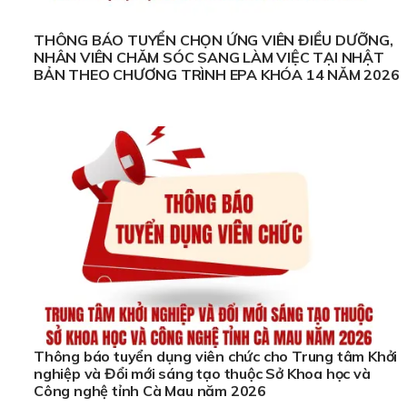
THÔNG BÁO TUYỂN CHỌN ỨNG VIÊN ĐIỀU DƯỠNG,
NHÂN VIÊN CHĂM SÓC SANG LÀM VIỆC TẠI NHẬT
BẢN THEO CHƯƠNG TRÌNH EPA KHÓA 14 NĂM 2026
Thông báo tuyển dụng viên chức cho Trung tâm Khởi
nghiệp và Đổi mới sáng tạo thuộc Sở Khoa học và
Công nghệ tỉnh Cà Mau năm 2026