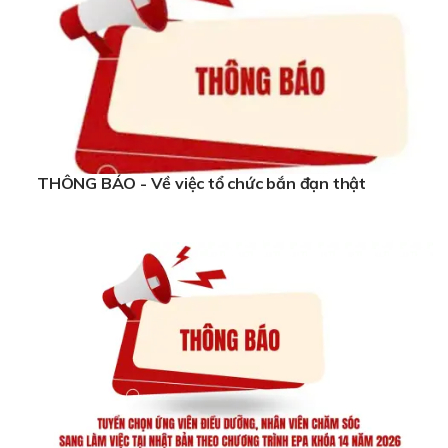
THÔNG BÁO - Về việc tổ chức bắn đạn thật