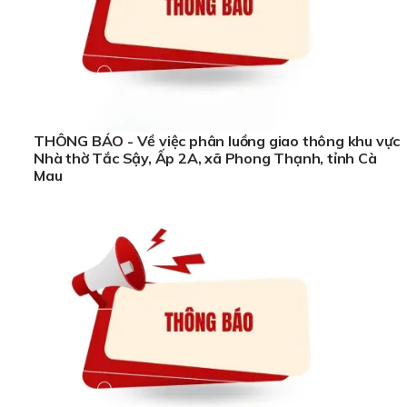
THÔNG BÁO - Về việc phân luồng giao thông khu vực
Nhà thờ Tắc Sậy, Ấp 2A, xã Phong Thạnh, tỉnh Cà
Mau