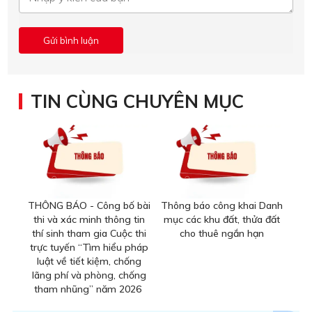
TIN CÙNG CHUYÊN MỤC
THÔNG BÁO - Công bố bài
Thông báo công khai Danh
thi và xác minh thông tin
mục các khu đất, thửa đất
thí sinh tham gia Cuộc thi
cho thuê ngắn hạn
trực tuyến “Tìm hiểu pháp
luật về tiết kiệm, chống
lãng phí và phòng, chống
tham nhũng” năm 2026