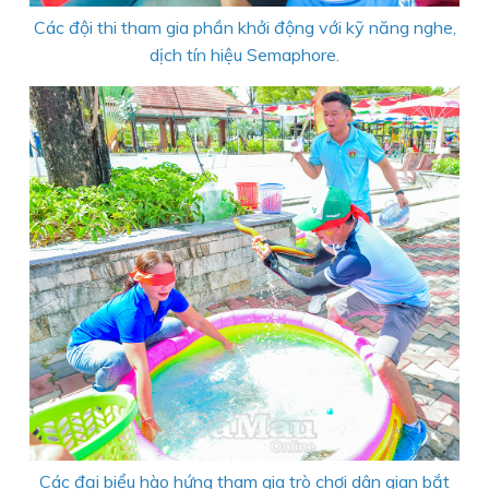
Các đội thi tham gia phần khởi động với kỹ năng nghe,
dịch tín hiệu Semaphore.
Các đại biểu hào hứng tham gia trò chơi dân gian bắt