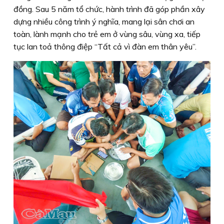
đồng. Sau 5 năm tổ chức, hành trình đã góp phần xây
dựng nhiều công trình ý nghĩa, mang lại sân chơi an
toàn, lành mạnh cho trẻ em ở vùng sâu, vùng xa, tiếp
tục lan toả thông điệp “Tất cả vì đàn em thân yêu”.