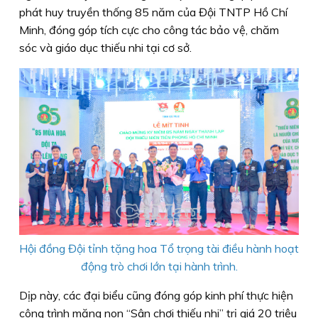
phát huy truyền thống 85 năm của Đội TNTP Hồ Chí
Minh, đóng góp tích cực cho công tác bảo vệ, chăm
sóc và giáo dục thiếu nhi tại cơ sở.
Hội đồng Đội tỉnh tặng hoa Tổ trọng tài điều hành hoạt
động trò chơi lớn tại hành trình.
Dịp này, các đại biểu cũng đóng góp kinh phí thực hiện
công trình măng non “Sân chơi thiếu nhi” trị giá 20 triệu