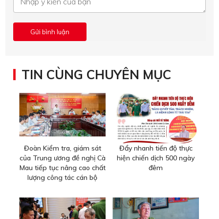
TIN CÙNG CHUYÊN MỤC
Đoàn Kiểm tra, giám sát
Đẩy nhanh tiến độ thực
của Trung ương đề nghị Cà
hiện chiến dịch 500 ngày
Mau tiếp tục nâng cao chất
đêm
lượng công tác cán bộ