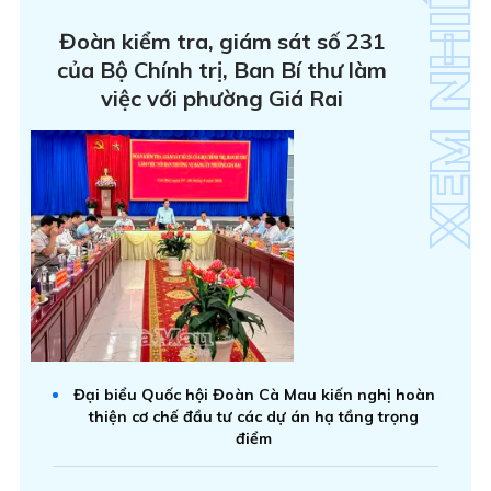
Đoàn kiểm tra, giám sát số 231
của Bộ Chính trị, Ban Bí thư làm
việc với phường Giá Rai
Đại biểu Quốc hội Đoàn Cà Mau kiến nghị hoàn
thiện cơ chế đầu tư các dự án hạ tầng trọng
điểm