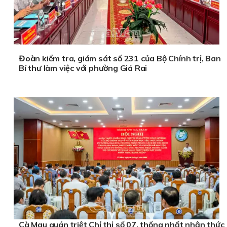
Đoàn kiểm tra, giám sát số 231 của Bộ Chính trị, Ban
Bí thư làm việc với phường Giá Rai
Cà Mau quán triệt Chỉ thị số 07, thống nhất nhận thức