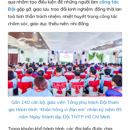
qua nhằm tạo điều kiện để những người làm
công tác
Đội
gặp gỡ, giao lưu, trao đổi kinh nghiệm; đồng thời lan
toả tinh thần trách nhiệm, nhiệt huyết trong công tác
chăm sóc, giáo dục thiếu niên, nhi đồng.
Gần 140 cán bộ, giáo viên Tổng phụ trách Đội tham
gia Hành trình “Khăn hồng vì đàn em” nhân kỷ niệm 85
năm Ngày thành lập Đội TNTP Hồ Chí Minh.
Trong khuôn khổ hành trình, các đại biểu được chia