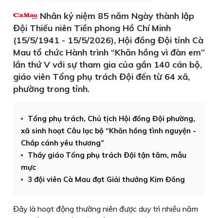
Nhân kỷ niệm 85 năm Ngày thành lập
Đội Thiếu niên Tiền phong Hồ Chí Minh
(15/5/1941 - 15/5/2026), Hội đồng Đội tỉnh Cà
Mau tổ chức Hành trình “Khăn hồng vì đàn em”
lần thứ V với sự tham gia của gần 140 cán bộ,
giáo viên Tổng phụ trách Đội đến từ 64 xã,
phường trong tỉnh.
Tổng phụ trách, Chủ tịch Hội đồng Đội phường,
xã sinh hoạt Câu lạc bộ “Khăn hồng tình nguyện -
Chắp cánh yêu thương”
Thầy giáo Tổng phụ trách Ðội tận tâm, mẫu
mực
3 đội viên Cà Mau đạt Giải thưởng Kim Đồng
Đây là hoạt động thường niên được duy trì nhiều năm