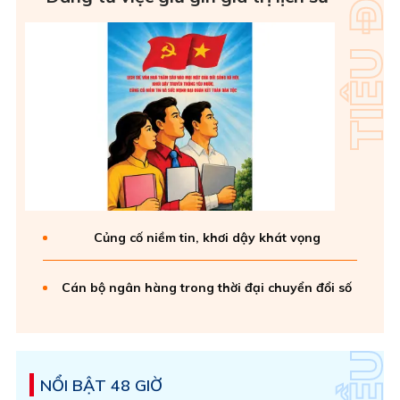
Củng cố niềm tin, khơi dậy khát vọng
Cán bộ ngân hàng trong thời đại chuyển đổi số
NỔI BẬT 48 GIỜ