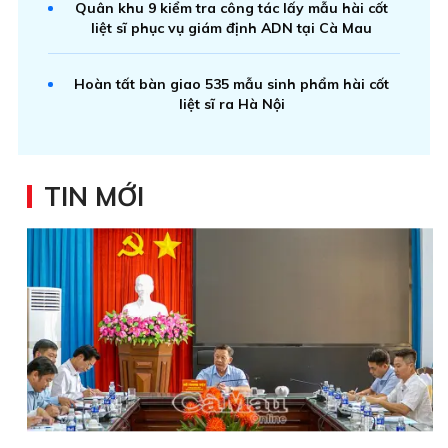
Quân khu 9 kiểm tra công tác lấy mẫu hài cốt
liệt sĩ phục vụ giám định ADN tại Cà Mau
Hoàn tất bàn giao 535 mẫu sinh phẩm hài cốt
liệt sĩ ra Hà Nội
TIN MỚI