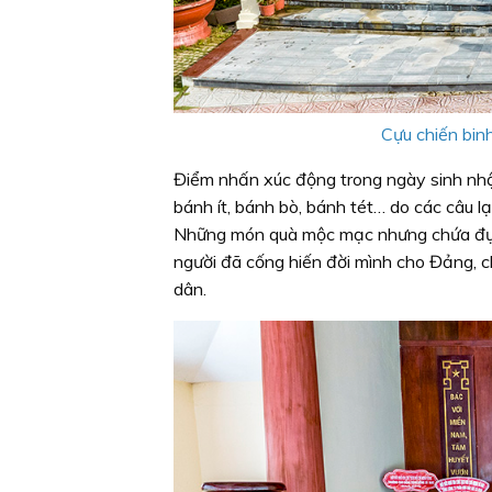
Cựu chiến bin
Điểm nhấn xúc động trong ngày sinh n
bánh ít, bánh bò, bánh tét… do các câu l
Những món quà mộc mạc nhưng chứa đựng
người đã cống hiến đời mình cho Đảng, 
dân.