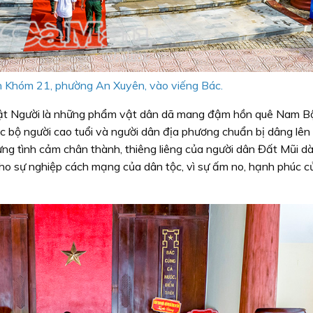
h Khóm 21, phường An Xuyên, vào viếng Bác.
hật Người là những phẩm vật dân dã mang đậm hồn quê Nam B
ạc bộ người cao tuổi và người dân địa phương chuẩn bị dâng lên
 tình cảm chân thành, thiêng liêng của người dân Đất Mũi d
cho sự nghiệp cách mạng của dân tộc, vì sự ấm no, hạnh phúc 