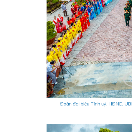
Đoàn đại biểu Tỉnh uỷ, HĐND, UB