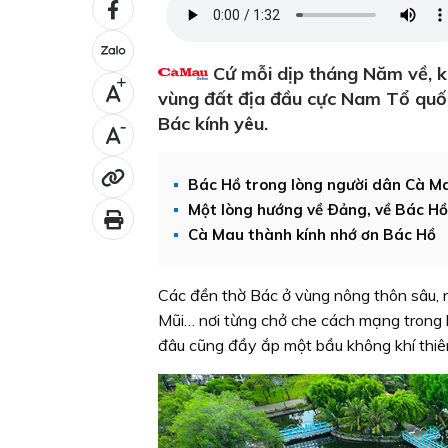
Cứ mỗi dịp tháng Năm về, k
+
vùng đất địa đầu cực Nam Tổ quốc,
Bác kính yêu.
-
Bác Hồ trong lòng người dân Cà M
Một lòng hướng về Ðảng, về Bác Hồ
Cà Mau thành kính nhớ ơn Bác Hồ
Các đền thờ Bác ở vùng nông thôn sâu, n
Mũi… nơi từng chở che cách mạng trong 
đâu cũng đầy ắp một bầu không khí thiêng