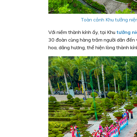
Toàn cảnh Khu tưởng niệm
Với niềm thành kính ấy, tại Khu
tưởng n
30 đoàn cùng hàng trăm người dân đến v
hoa, dâng hương, thể hiện lòng thành kín