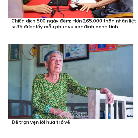
Chiến dịch 500 ngày đêm: Hơn 265.000 thân nhân liệt
sĩ đã được lấy mẫu phục vụ xác định danh tính
Ðể trọn vẹn lời hứa trở về