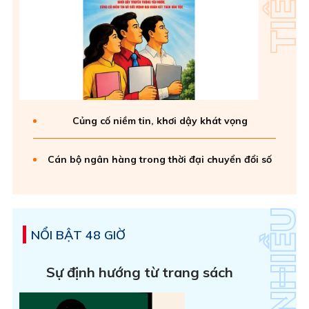
Củng cố niềm tin, khơi dậy khát vọng
Cán bộ ngân hàng trong thời đại chuyển đổi số
NỔI BẬT 48 GIỜ
Sự định hướng từ trang sách