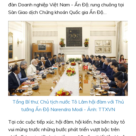
đàn Doanh nghiệp Việt Nam - Ấn Độ; rung chuông tại
Sàn Giao dịch Chứng khoán Quốc gia Ấn Độ…
Tổng Bí thư, Chủ tịch nước Tô Lâm hội đàm với Thủ
tướng Ấn Độ Narendra Modi - Ảnh: TTXVN
Tại các cuộc tiếp xúc, hội đàm, hội kiến, hai bên bày tỏ
vui mừng trước những bước phát triển vượt bậc trên