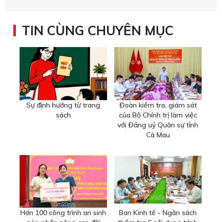
TIN CÙNG CHUYÊN MỤC
Sự định hướng từ trang
Đoàn kiểm tra, giám sát
sách
của Bộ Chính trị làm việc
với Đảng uỷ Quân sự tỉnh
Cà Mau
Hơn 100 công trình an sinh
Ban Kinh tế - Ngân sách