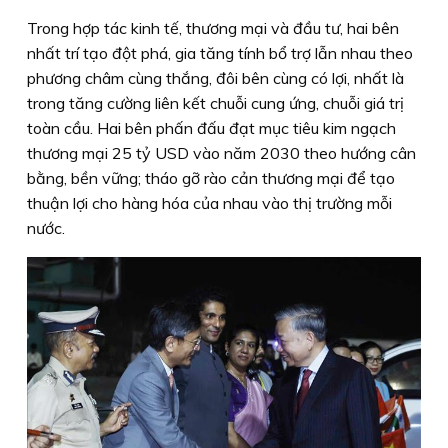
Trong hợp tác kinh tế, thương mại và đầu tư, hai bên
nhất trí tạo đột phá, gia tăng tính bổ trợ lẫn nhau theo
phương châm cùng thắng, đôi bên cùng có lợi, nhất là
trong tăng cường liên kết chuỗi cung ứng, chuỗi giá trị
toàn cầu. Hai bên phấn đấu đạt mục tiêu kim ngạch
thương mại 25 tỷ USD vào năm 2030 theo hướng cân
bằng, bền vững; tháo gỡ rào cản thương mại để tạo
thuận lợi cho hàng hóa của nhau vào thị trường mỗi
nước.