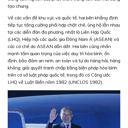
tạo chung.
Về các vấn đề khu vực và quốc tế, hai bên khẳng định
tiếp tục tăng cường phối hợp chặt chẽ, ủng hộ lẫn nhau
tại các diễn đàn đa phương, nhất là Liên Hợp Quốc
(LHQ), Hiệp hội các quốc gia Đông Nam Á (ASEAN) và
các cơ chế do ASEAN dẫn dắt. Hai bên cũng nhấn
mạnh tầm quan trọng của việc duy trì hòa bình, ổn
định, bảo đảm an ninh, an toàn và tự do hàng hải, hàng
không; giải quyết tranh chấp bằng biện pháp hòa bình
trên cơ sở luật pháp quốc tế, trong đó có Công ước
LHQ về Luật Biển năm 1982 (UNCLOS 1982).