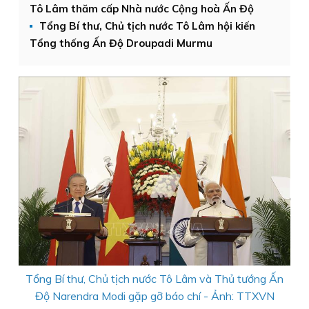
Tô Lâm thăm cấp Nhà nước Cộng hoà Ấn Độ
Tổng Bí thư, Chủ tịch nước Tô Lâm hội kiến
Tổng thống Ấn Độ Droupadi Murmu
Tổng Bí thư, Chủ tịch nước Tô Lâm và Thủ tướng Ấn
Độ Narendra Modi gặp gỡ báo chí - Ảnh: TTXVN