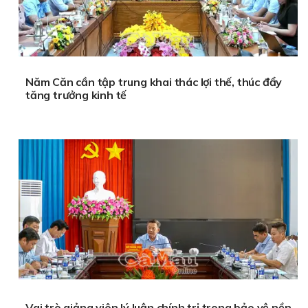
Năm Căn cần tập trung khai thác lợi thế, thúc đẩy
tăng trưởng kinh tế
Vai trò giảng viên lý luận chính trị trong bảo vệ nền