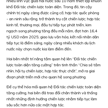
nhiều lĩnh vực giữa hai nước sau 10 năm thiết lập khuôn
khổ Đối tác chiến lược toàn diện. Trong đó, tin cậy
chính trị ngày càng được củng cố; hợp tác quốc phòng
- an ninh sâu rộng, trở thành trụ cột chiến lược; hợp tác
kinh tế, thương mại, đầu tư tiếp tục phát triển, kim
ngạch song phương tăng đều mỗi năm, đạt hơn 16,4
tỷ USD năm 2025; giao lưu văn hóa, kết nối nhân dân
tiếp tục là điểm sáng, ngày càng nhiều khách du lịch
nước này chọn nước kia làm điểm đến.
Hai bên nhất trí nâng tầm quan hệ lên “Đối tác chiến
lược toàn diện tăng cường” trên tinh thần “Chia sẻ tầm
nhìn, hội tụ chiến lược, hợp tác thực chất”, mở ra giai
đoạn phát triển mới cho quan hệ song phương.
Để cụ thể hóa mối quan hệ Đối tác chiến lược toàn diện
tăng cường, hai bên đã trao đổi chân thành và thống
nhất những định hướng chiến lược nhằm tiếp tục làm
sâu sắc hơn nữa các mặt hợp tác.