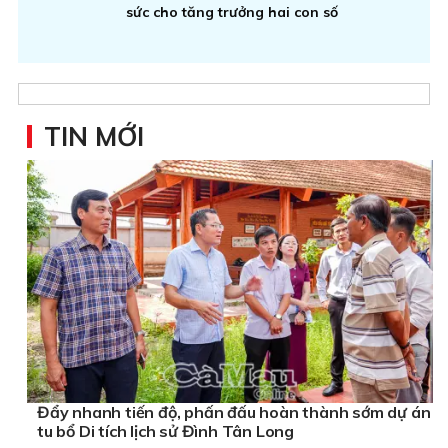
sức cho tăng trưởng hai con số
TIN MỚI
Đẩy nhanh tiến độ, phấn đấu hoàn thành sớm dự án
tu bổ Di tích lịch sử Đình Tân Long