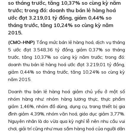
so tháng trước, tăng 10,37% so cùng kỳ năm
trước; trong đó: doanh thu bán lẻ hàng hoá
ước đạt 3.219,01 tỷ đồng, giảm 0,44% so
tháng trước, tăng 10,24% so cùng kỳ năm
2015.
(CMO-HNP)
Tổng mức bán lẻ hàng hoá, dịch vụ tháng
5 ước đạt 3.548,36 tỷ đồng, giảm 0,37% so tháng
trước, tăng 10,37% so cùng kỳ năm trước; trong đó:
doanh thu bán lẻ hàng hoá ước đạt 3.219,01 tỷ đồng,
giảm 0,44% so tháng trước, tăng 10,24% so cùng kỳ
năm 2015.
Doanh thu bán lẻ hàng hoá giảm chủ yếu ở một số
nhóm hàng như: nhóm hàng lương thực, thực phẩm
giảm 1,46%, nhóm đồ dùng, dụng cụ, trang thiết bị gia
đình giảm 4,39%, nhóm văn hoá, giáo dục giảm 3,77%.
Nguyên nhân là do vừa qua kỳ nghỉ lễ nên nhu cầu vui
chơi, giải trí cũng như mua sắm hàng hoá của người dân