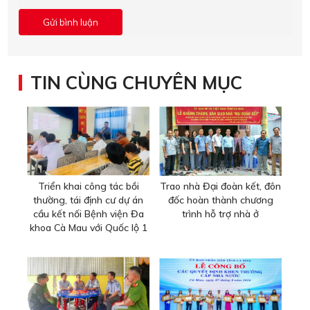
TIN CÙNG CHUYÊN MỤC
Triển khai công tác bồi
Trao nhà Đại đoàn kết, đôn
thường, tái định cư dự án
đốc hoàn thành chương
cầu kết nối Bệnh viện Đa
trình hỗ trợ nhà ở
khoa Cà Mau với Quốc lộ 1