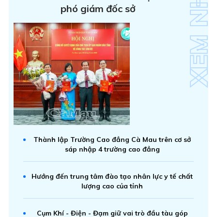
phó giám đốc sở
Thành lập Trường Cao đẳng Cà Mau trên cơ sở
sáp nhập 4 trường cao đẳng
Hướng đến trung tâm đào tạo nhân lực y tế chất
lượng cao của tỉnh
Cụm Khí - Điện - Đạm giữ vai trò đầu tàu góp