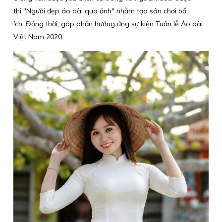
thi "Người đẹp áo dài qua ảnh" nhằm tạo sân chơi bổ
ích. Đồng thời, góp phần hưởng ứng sự kiện Tuần lễ Áo dài
Việt Nam 2020.