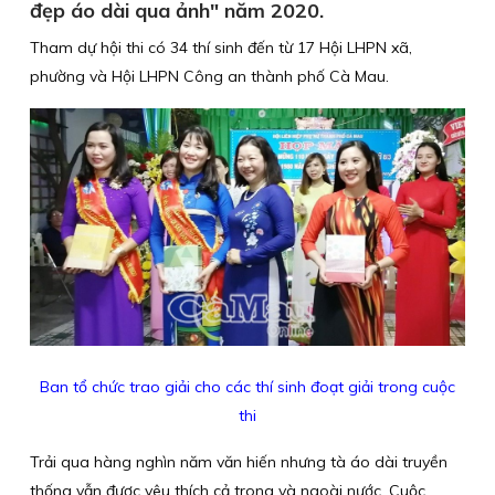
đẹp áo dài qua ảnh" năm 2020.
Tham dự hội thi có 34 thí sinh đến từ 17 Hội LHPN xã,
phường và Hội LHPN Công an thành phố Cà Mau.
Ban tổ chức trao giải cho các thí sinh đoạt giải trong cuộc
thi
Trải qua hàng nghìn năm văn hiến nhưng tà áo dài truyền
thống vẫn được yêu thích cả trong và ngoài nước. Cuộc