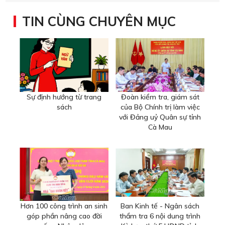
TIN CÙNG CHUYÊN MỤC
Sự định hướng từ trang
Đoàn kiểm tra, giám sát
sách
của Bộ Chính trị làm việc
với Đảng uỷ Quân sự tỉnh
Cà Mau
Hơn 100 công trình an sinh
Ban Kinh tế - Ngân sách
góp phần nâng cao đời
thẩm tra 6 nội dung trình