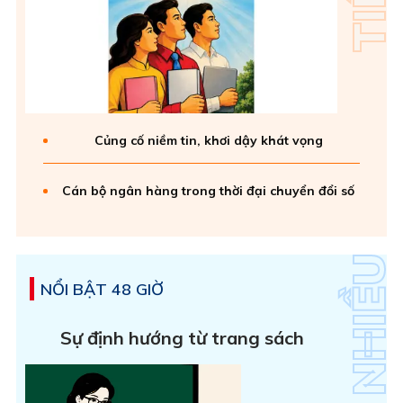
Củng cố niềm tin, khơi dậy khát vọng
Cán bộ ngân hàng trong thời đại chuyển đổi số
NỔI BẬT 48 GIỜ
Sự định hướng từ trang sách