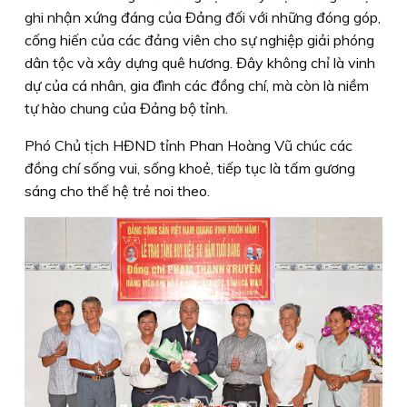
ghi nhận xứng đáng của Đảng đối với những đóng góp,
cống hiến của các đảng viên cho sự nghiệp giải phóng
dân tộc và xây dựng quê hương. Đây không chỉ là vinh
dự của cá nhân, gia đình các đồng chí, mà còn là niềm
tự hào chung của Đảng bộ tỉnh.
Phó Chủ tịch HĐND tỉnh Phan Hoàng Vũ chúc các
đồng chí sống vui, sống khoẻ, tiếp tục là tấm gương
sáng cho thế hệ trẻ noi theo.