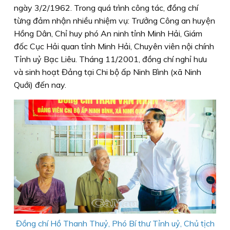
ngày 3/2/1962. Trong quá trình công tác, đồng chí
từng đảm nhận nhiều nhiệm vụ: Trưởng Công an huyện
Hồng Dân, Chỉ huy phó An ninh tỉnh Minh Hải, Giám
đốc Cục Hải quan tỉnh Minh Hải, Chuyên viên nội chính
Tỉnh uỷ Bạc Liêu. Tháng 11/2001, đồng chí nghỉ hưu
và sinh hoạt Đảng tại Chi bộ ấp Ninh Bình (xã Ninh
Quới) đến nay.
Đồng chí Hồ Thanh Thuỷ, Phó Bí thư Tỉnh uỷ, Chủ tịch