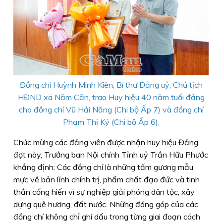
Đồng chí Huỳnh Minh Kiên, Bí thư Đảng uỷ, Chủ tịch
HĐND xã Năm Căn, trao Huy hiệu 40 năm tuổi đảng
cho đồng chí Vũ Hải Năng (Chi bộ Ấp 7) và đồng chí
Phạm Thị Ký (Chi bộ Ấp 6).
Chúc mừng các đảng viên được nhận huy hiệu Đảng
đợt này, Trưởng ban Nội chính Tỉnh uỷ Trần Hữu Phước
khẳng định: Các đồng chí là những tấm gương mẫu
mực về bản lĩnh chính trị, phẩm chất đạo đức và tinh
thần cống hiến vì sự nghiệp giải phóng dân tộc, xây
dựng quê hương, đất nước. Những đóng góp của các
đồng chí không chỉ ghi dấu trong từng giai đoạn cách