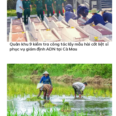
Quân khu 9 kiểm tra công tác lấy mẫu hài cốt liệt sĩ
phục vụ giám định ADN tại Cà Mau