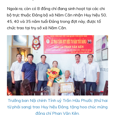
Ngoài ra, còn có 8 đồng chí đang sinh hoạt tại các chi
bộ trực thuộc Đảng bộ xã Năm Căn nhận Huy hiệu 50,
45, 40 và 35 năm tuổi Đảng trong đợt này, được tổ
chức trao tại trụ sở xã Năm Căn.
Trưởng ban Nội chính Tỉnh uỷ Trần Hữu Phước (thứ hai
từ phải sang) trao Huy hiệu Đảng, tặng hoa chúc mừng
đồng chí Phan Văn Kên.