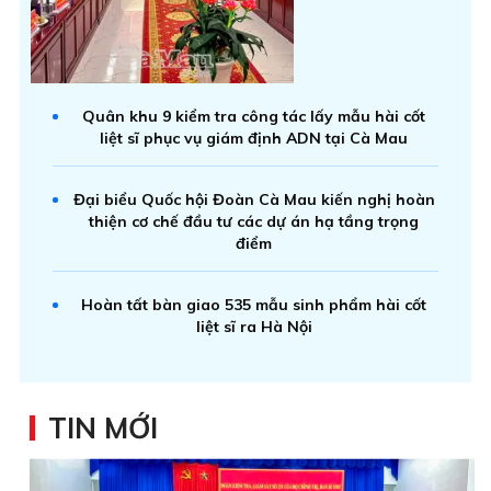
Quân khu 9 kiểm tra công tác lấy mẫu hài cốt
liệt sĩ phục vụ giám định ADN tại Cà Mau
Đại biểu Quốc hội Đoàn Cà Mau kiến nghị hoàn
thiện cơ chế đầu tư các dự án hạ tầng trọng
điểm
Hoàn tất bàn giao 535 mẫu sinh phẩm hài cốt
liệt sĩ ra Hà Nội
TIN MỚI