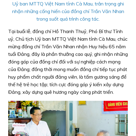
Uỷ ban MTTQ Việt Nam tỉnh Cà Mau, trân trọng ghi
nhận những cống hiến của đồng chí Trần Văn Nhan
trong suốt quá trình công tác.
Tại buổi lễ, đồng chí Hồ Thanh Thuỷ, Phó Bí thư Tỉnh
uỷ, Chủ tịch Uỷ ban MTTQ Việt Nam tỉnh Cà Mau, chúc
mừng đồng chí Trần Văn Nhan nhận Huy hiệu 65 năm
tuổi Đảng, đây là phần thưởng cao quý, ghi nhận những
đóng góp của đồng chí đối với sự nghiệp cách mạng
của Đảng; đồng thời mong muốn đồng chí tiếp tục phát
huy phẩm chất người đảng viên, là tấm gương sáng để
thế hệ trẻ học tập; tích cực đóng góp ý kiến xây dựng
Đảng, xây dựng quê hương ngày càng phát triển.