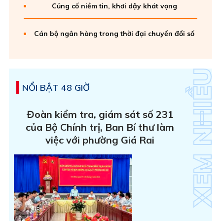
Củng cố niềm tin, khơi dậy khát vọng
Cán bộ ngân hàng trong thời đại chuyển đổi số
NỔI BẬT 48 GIỜ
Đoàn kiểm tra, giám sát số 231
của Bộ Chính trị, Ban Bí thư làm
việc với phường Giá Rai