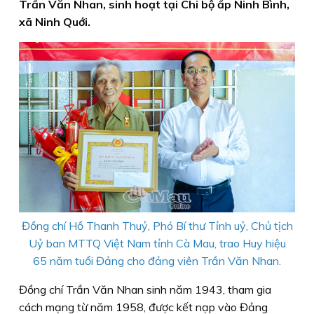
Trần Văn Nhan, sinh hoạt tại Chi bộ ấp Ninh Bình,
xã Ninh Quới.
Đồng chí Hồ Thanh Thuỷ, Phó Bí thư Tỉnh uỷ, Chủ tịch
Uỷ ban MTTQ Việt Nam tỉnh Cà Mau, trao Huy hiệu
65 năm tuổi Đảng cho đảng viên Trần Văn Nhan.
Đồng chí Trần Văn Nhan sinh năm 1943, tham gia
cách mạng từ năm 1958, được kết nạp vào Đảng