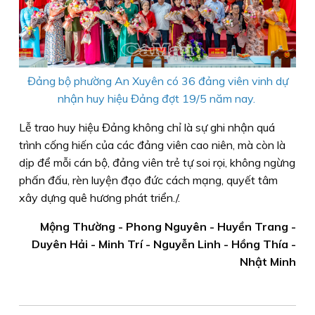
Đảng bộ phường An Xuyên có 36 đảng viên vinh dự
nhận huy hiệu Đảng đợt 19/5 năm nay.
Lễ trao huy hiệu Đảng không chỉ là sự ghi nhận quá
trình cống hiến của các đảng viên cao niên, mà còn là
dịp để mỗi cán bộ, đảng viên trẻ tự soi rọi, không ngừng
phấn đấu, rèn luyện đạo đức cách mạng, quyết tâm
xây dựng quê hương phát triển./.
Mộng Thường - Phong Nguyên - Huyền Trang -
Duyên Hải - Minh Trí - Nguyễn Linh - Hồng Thía -
Nhật Minh