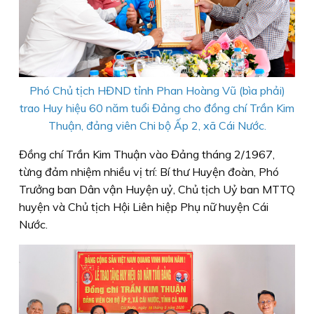
Phó Chủ tịch HĐND tỉnh Phan Hoàng Vũ (bìa phải)
trao Huy hiệu 60 năm tuổi Đảng cho đồng chí Trần Kim
Thuận, đảng viên Chi bộ Ấp 2, xã Cái Nước.
Đồng chí Trần Kim Thuận vào Đảng tháng 2/1967,
từng đảm nhiệm nhiều vị trí: Bí thư Huyện đoàn, Phó
Trưởng ban Dân vận Huyện uỷ, Chủ tịch Uỷ ban MTTQ
huyện và Chủ tịch Hội Liên hiệp Phụ nữ huyện Cái
Nước.