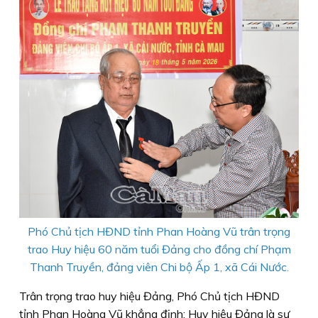
Phó Chủ tịch HĐND tỉnh Phan Hoàng Vũ trân trọng
trao Huy hiệu 60 năm tuổi Đảng cho đồng chí Phạm
Thanh Truyền, đảng viên Chi bộ Ấp 1, xã Cái Nước.
Trân trọng trao huy hiệu Đảng, Phó Chủ tịch HĐND
tỉnh Phan Hoàng Vũ khẳng định: Huy hiệu Đảng là sự