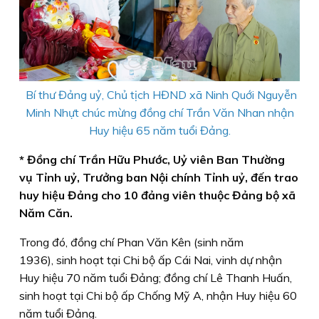
Bí thư Đảng uỷ, Chủ tịch HĐND xã Ninh Quới Nguyễn
Minh Nhựt
chúc mừng đồng chí Trần Văn Nhan nhận
Huy hiệu 65 năm tuổi Đảng.
* Đồng chí Trần Hữu Phước, Uỷ viên Ban Thường
vụ Tỉnh uỷ, Trưởng ban Nội chính Tỉnh uỷ, đến trao
huy hiệu Đảng cho 10 đảng viên thuộc Đảng bộ xã
Năm Căn.
Trong đó, đồng chí Phan Văn Kên (sinh năm
1936), sinh hoạt tại Chi bộ ấp Cái Nai, vinh dự nhận
Huy hiệu 70 năm tuổi Đảng; đồng chí Lê Thanh Huấn,
sinh hoạt tại Chi bộ ấp Chống Mỹ A, nhận Huy hiệu 60
năm tuổi Đảng.