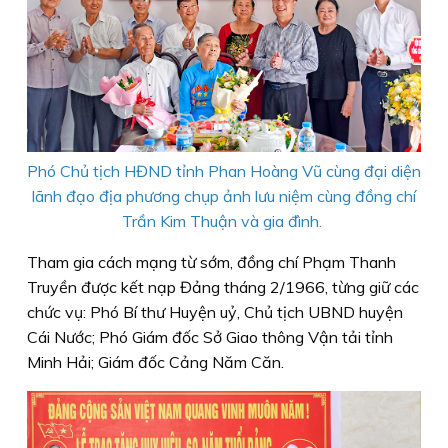
Phó Chủ tịch HĐND tỉnh Phan Hoàng Vũ cùng đại diện
lãnh đạo địa phương chụp ảnh lưu niệm cùng đồng chí
Trần Kim Thuận và gia đình.
Tham gia cách mạng từ sớm, đồng chí Phạm Thanh
Truyền được kết nạp Đảng tháng 2/1966, từng giữ các
chức vụ: Phó Bí thư Huyện uỷ, Chủ tịch UBND huyện
Cái Nước; Phó Giám đốc Sở Giao thông Vận tải tỉnh
Minh Hải; Giám đốc Cảng Năm Căn.