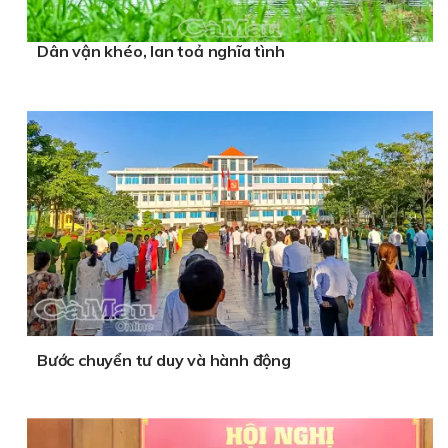
Dân vận khéo, lan toả nghĩa tình
Bước chuyển tư duy và hành động