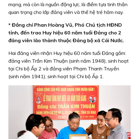
mạng, mà còn là nguồn động lực, là điểm tựa tinh thần
quan trọng cho lớp đảng viên và thế hệ trẻ hôm nay.
* Đồng chí Phan Hoàng Vũ, Phó Chủ tịch HĐND
tỉnh, đến trao Huy hiệu 60 năm tuổi Đảng cho 2
đảng viên lão thành thuộc Đảng bộ xã Cái Nước.
Hai đảng viên nhận Huy hiệu 60 năm tuổi Đảng gồm:
đảng viên Trần Kim Thuận (sinh năm 1948), sinh hoạt
tại Chi bộ Ấp 2 và đảng viên Phạm Thanh Truyền
(sinh năm 1941), sinh hoạt tại Chi bộ Ấp 1.