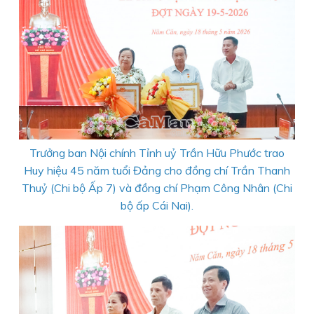
Trưởng ban Nội chính Tỉnh uỷ Trần Hữu Phước trao
Huy hiệu 45 năm tuổi Đảng cho đồng chí Trần Thanh
Thuỷ (Chi bộ Ấp 7) và đồng chí Phạm Công Nhân (Chi
bộ ấp Cái Nai).