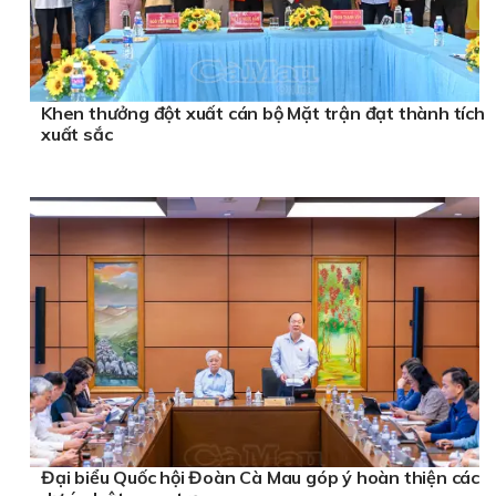
Khen thưởng đột xuất cán bộ Mặt trận đạt thành tích
xuất sắc
Đại biểu Quốc hội Đoàn Cà Mau góp ý hoàn thiện các