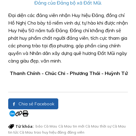
Đảng của Đảng bộ xã Đất Mũi.
Đại diện các đảng viên nhận Huy hiệu Đảng, đồng chí
Hồ Nghị Cho bày tỏ niềm vinh dự, tự hào khi được nhận
Huy hiệu 50 năm tuổi Đảng. Đồng chí khẳng định sẽ
phát huy phẩm chất người đảng viên, tích cực tham gia
các phong trào tại địa phương, góp phần cùng chính
quyền và Nhân dân xây dựng quê hương Đất Mũi ngày
càng giàu đẹp, văn minh.
Thanh Chính - Chúc Chi - Phương Thái - Huỳnh Tứ
Chia sẻ Facebook
Từ khóa:
báo Cà Mau
Cà Mau
tin mới Cà Mau
thời sự Cà Mau
tin tức Cà Mau
trao huy hiệu đảng
đảng viên