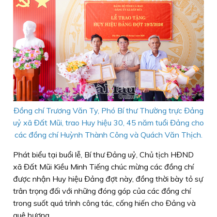
Đồng chí Trương Văn Ty, Phó Bí thư Thường trực Đảng
uỷ xã Đất Mũi, trao Huy hiệu 30, 45 năm tuổi Đảng cho
các đồng chí Huỳnh Thành Công và Quách Văn Thịch.
Phát biểu tại buổi lễ, Bí thư Đảng uỷ, Chủ tịch HĐND
xã Đất Mũi Kiều Minh Tiếng chúc mừng các đồng chí
được nhận Huy hiệu Đảng đợt này, đồng thời bày tỏ sự
trân trọng đối với những đóng góp của các đồng chí
trong suốt quá trình công tác, cống hiến cho Đảng và
quê hương.