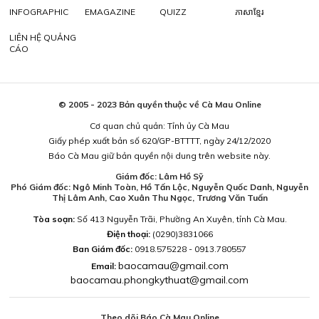
INFOGRAPHIC
EMAGAZINE
QUIZZ
ភាសាខ្មែរ
LIÊN HỆ QUẢNG
CÁO
© 2005 - 2023 Bản quyền thuộc về Cà Mau Online
Cơ quan chủ quản: Tỉnh ủy Cà Mau
Giấy phép xuất bản số 620/GP-BTTTT, ngày 24/12/2020
Báo Cà Mau giữ bản quyền nội dung trên website này.
Giám đốc: Lâm Hồ Sỹ
Phó Giám đốc: Ngô Minh Toàn, Hồ Tấn Lộc, Nguyễn Quốc Danh, Nguyễn
Thị Lâm Anh, Cao Xuân Thu Ngọc, Trương Văn Tuấn
Tòa soạn:
Số 413 Nguyễn Trãi, Phường An Xuyên, tỉnh Cà Mau.
Điện thoại:
(0290)3831066
Ban Giám đốc:
0918.575228 - 0913.780557
baocamau@gmail.com
Email:
baocamau.phongkythuat@gmail.com
Theo dõi Báo Cà Mau Online