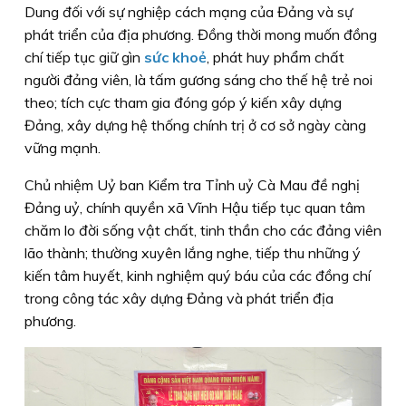
Dung đối với sự nghiệp cách mạng của Đảng và sự
phát triển của địa phương. Đồng thời mong muốn đồng
chí tiếp tục giữ gìn
sức khoẻ
, phát huy phẩm chất
người đảng viên, là tấm gương sáng cho thế hệ trẻ noi
theo; tích cực tham gia đóng góp ý kiến xây dựng
Đảng, xây dựng hệ thống chính trị ở cơ sở ngày càng
vững mạnh.
Chủ nhiệm Uỷ ban Kiểm tra Tỉnh uỷ Cà Mau đề nghị
Đảng uỷ, chính quyền xã Vĩnh Hậu tiếp tục quan tâm
chăm lo đời sống vật chất, tinh thần cho các đảng viên
lão thành; thường xuyên lắng nghe, tiếp thu những ý
kiến tâm huyết, kinh nghiệm quý báu của các đồng chí
trong công tác xây dựng Đảng và phát triển địa
phương.