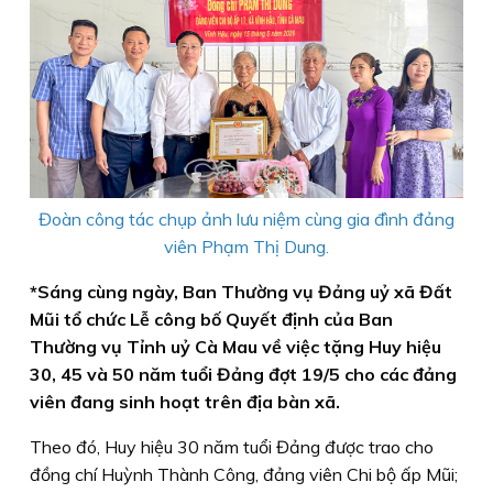
Đoàn công tác chụp ảnh lưu niệm cùng gia đình đảng
viên Phạm Thị Dung.
*Sáng cùng ngày, Ban Thường vụ Đảng uỷ xã Đất
Mũi tổ chức Lễ công bố Quyết định của Ban
Thường vụ Tỉnh uỷ Cà Mau về việc tặng Huy hiệu
30, 45 và 50 năm tuổi Đảng đợt 19/5 cho các đảng
viên đang sinh hoạt trên địa bàn xã.
Theo đó, Huy hiệu 30 năm tuổi Đảng được trao cho
đồng chí Huỳnh Thành Công, đảng viên Chi bộ ấp Mũi;