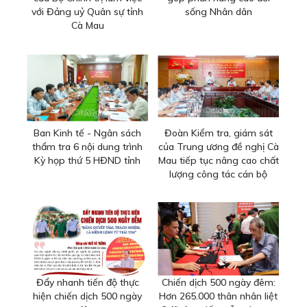
với Đảng uỷ Quân sự tỉnh
sống Nhân dân
Cà Mau
Ban Kinh tế - Ngân sách
Đoàn Kiểm tra, giám sát
thẩm tra 6 nội dung trình
của Trung ương đề nghị Cà
Kỳ họp thứ 5 HĐND tỉnh
Mau tiếp tục nâng cao chất
lượng công tác cán bộ
Đẩy nhanh tiến độ thực
Chiến dịch 500 ngày đêm:
hiện chiến dịch 500 ngày
Hơn 265.000 thân nhân liệt