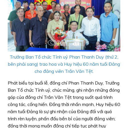
Trưởng Ban Tổ chức Tỉnh uỷ Phan Thanh Duy (thứ 2,
bên phải sang) trao hoa và Huy hiệu 60 năm tuổi Đảng
cho đảng viên Trần Văn Tệt.
Phát biểu tại buổi lễ, đồng chí Phan Thanh Duy, Trưởng
Ban Tổ chức Tỉnh uỷ, chúc mừng, ghi nhận những đóng
góp của đồng chí Trần Văn Tệt trong suốt quá trình
công tác, cống hiến. Đồng thời nhấn mạnh, Huy hiệu 60
năm tuổi Đảng là sự ghi nhận của Đảng đối với quá
trình rèn luyện, phấn đấu bền bỉ của người đảng viên;
đồng thời mong muốn đồng chí tiếp tục phát huy