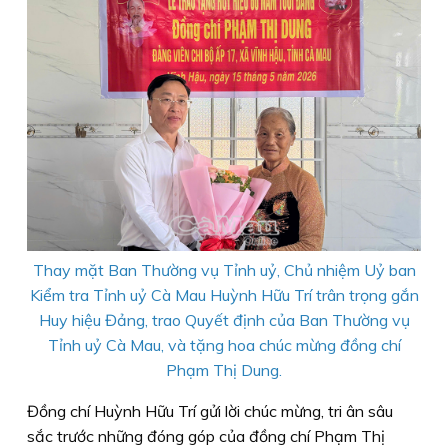
Thay mặt Ban Thường vụ Tỉnh uỷ, Chủ nhiệm Uỷ ban
Kiểm tra Tỉnh uỷ Cà Mau Huỳnh Hữu Trí trân trọng gắn
Huy hiệu Đảng, trao Quyết định của Ban Thường vụ
Tỉnh uỷ Cà Mau, và tặng hoa chúc mừng đồng chí
Phạm Thị Dung.
Đồng chí Huỳnh Hữu Trí gửi lời chúc mừng, tri ân sâu
sắc trước những đóng góp của đồng chí Phạm Thị