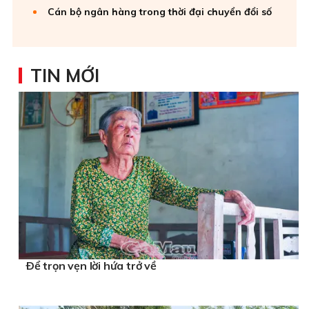
Cán bộ ngân hàng trong thời đại chuyển đổi số
TIN MỚI
Ðể trọn vẹn lời hứa trở về