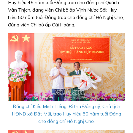
Huy hiệu 45 năm tuổi Đảng trao cho đồng chí Quách
Văn Thịch, đảng viên Chi bộ ấp Vịnh Nước Sôi; Huy
hiệu 50 năm tuổi Đảng trao cho đồng chí Hồ Nghị Cho,
đảng viên Chi bộ ấp Cái Hoãng.
Đồng chí Kiều Minh Tiếng, Bí thư Đảng uỷ, Chủ tịch
HĐND xã Đất Mũi, trao Huy hiệu 50 năm tuổi Đảng
cho đồng chí Hồ Nghị Cho.