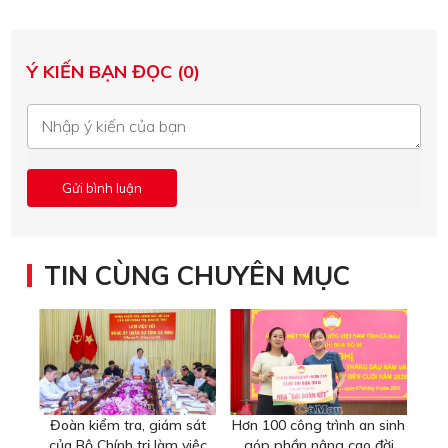
Ý KIẾN BẠN ĐỌC (0)
TIN CÙNG CHUYÊN MỤC
Đoàn kiểm tra, giám sát
Hơn 100 công trình an sinh
của Bộ Chính trị làm việc
góp phần nâng cao đời