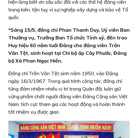
hiện lòng biết ơn sâu sắc đối với các thế hệ đảng viên
trung kiên, tận tuỵ vì sự nghiệp xây dựng và bảo vệ Tổ
quốc.
*Sáng 15/5, đồng chí Phan Thanh Duy, Uỷ viên Ban
Thường vụ, Trưởng Ban Tổ chức Tỉnh uỷ, đến trao
Huy hiệu 60 năm tuổi Đảng cho đảng viên Trần
Văn Tệt, sinh hoạt tại Chi bộ ấp Cây Phước, Đảng
bộ Xã Phan Ngọc Hiển.
Đồng chí Trần Văn Tệt sinh năm 1950, vào Đảng
ngày 16/3/1967. Trong quá trình công tác, đồng chí
từng đảm nhiệm nhiều vị trí trong Quân đội, luôn giữ
vững phẩm chất người đảng viên Đảng Cộng sản Việt
Nam, tích cực tham gia các hoạt động và hoàn thành
tốt nhiệm vụ được giao.