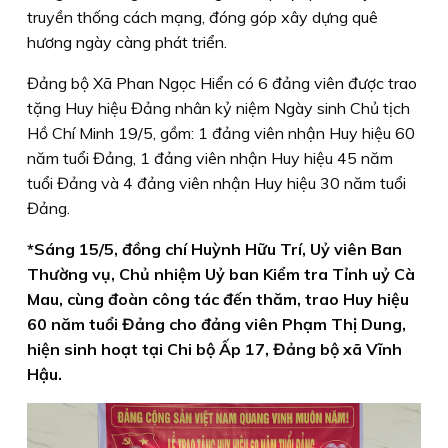
truyền thống cách mạng, đóng góp xây dựng quê
hương ngày càng phát triển.
Đảng bộ Xã Phan Ngọc Hiển có 6 đảng viên được trao
tặng Huy hiệu Đảng nhân kỷ niệm Ngày sinh Chủ tịch
Hồ Chí Minh 19/5, gồm: 1 đảng viên nhận Huy hiệu 60
năm tuổi Đảng, 1 đảng viên nhận Huy hiệu 45 năm
tuổi Đảng và 4 đảng viên nhận Huy hiệu 30 năm tuổi
Đảng.
*Sáng 15/5, đồng chí Huỳnh Hữu Trí, Uỷ viên Ban
Thường vụ, Chủ nhiệm Uỷ ban Kiểm tra Tỉnh uỷ Cà
Mau, cùng đoàn công tác đến thăm, trao Huy hiệu
60 năm tuổi Đảng cho đảng viên Phạm Thị Dung,
hiện sinh hoạt tại Chi bộ Ấp 17, Đảng bộ xã Vĩnh
Hậu.