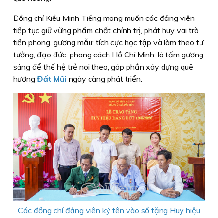
Đồng chí Kiều Minh Tiếng mong muốn các đảng viên
tiếp tục giữ vững phẩm chất chính trị, phát huy vai trò
tiền phong, gương mẫu; tích cực học tập và làm theo tư
tưởng, đạo đức, phong cách Hồ Chí Minh; là tấm gương
sáng để thế hệ trẻ noi theo, góp phần xây dựng quê
hương
Đất Mũi
ngày càng phát triển.
Các đồng chí đảng viên ký tên vào sổ tặng Huy hiệu