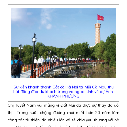
Sự kiện khánh thành Cột cờ Hà Nội tại Mũi Cà Mau thu
hút đông đảo du khách trong và ngoài tỉnh về dự.Ảnh:
KHÁNH PHƯƠNG
Chị Tuyết Nam vui mừng vì Đất Mũi đã thực sự thay da đổi
thịt. Trong suốt chặng đường mải miết hơn 20 năm làm
công tác từ thiện, đã nhiều lần về sẻ chia yêu thương với bà