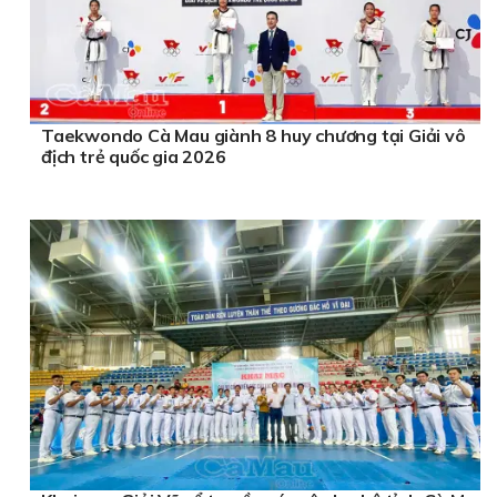
Taekwondo Cà Mau giành 8 huy chương tại Giải vô
địch trẻ quốc gia 2026