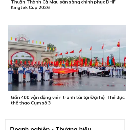
Thuận Thành Cà Mau sẵn sàng chinh phục DHF
Kingtek Cup 2026
Gần 400 vận động viên tranh tài tại Đại hội Thể dục
thể thao Cụm số 3
Doanh nghiệp - Thương hiệu