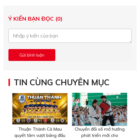
Ý KIẾN BẠN ĐỌC (0)
TIN CÙNG CHUYÊN MỤC
Thuận Thành Cà Mau
Chuyển đổi số mở hướng
quyết tâm vượt bảng đấu
phát triển mới cho