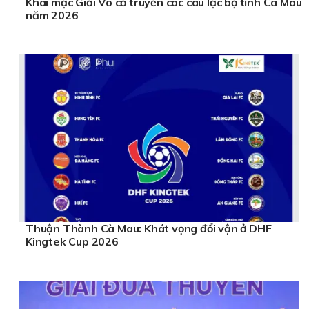
Khai mạc Giải Võ cổ truyền các câu lạc bộ tỉnh Cà Mau
năm 2026
Thuận Thành Cà Mau: Khát vọng đổi vận ở DHF
Kingtek Cup 2026