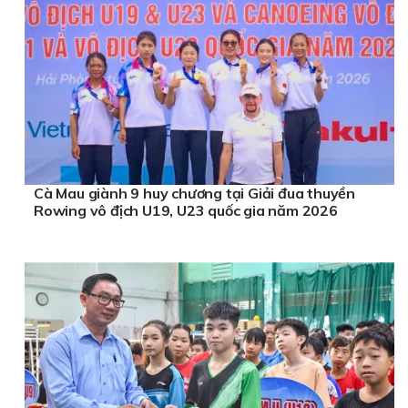
Cà Mau giành 9 huy chương tại Giải đua thuyền
Rowing vô địch U19, U23 quốc gia năm 2026