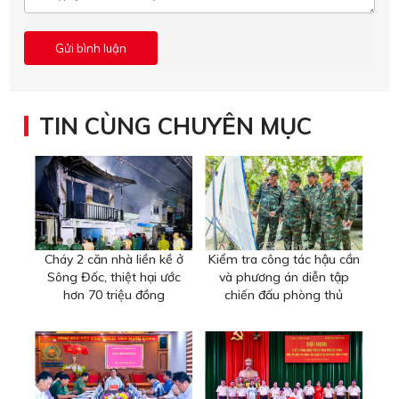
TIN CÙNG CHUYÊN MỤC
Cháy 2 căn nhà liền kề ở
Kiểm tra công tác hậu cần
Sông Đốc, thiệt hại ước
và phương án diễn tập
hơn 70 triệu đồng
chiến đấu phòng thủ