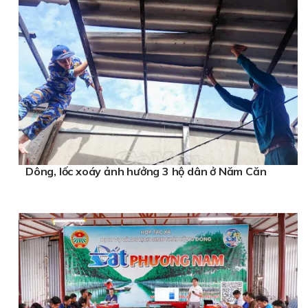
Dông, lốc xoáy ảnh hưởng 3 hộ dân ở Năm Căn