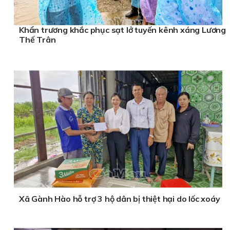
Khẩn trương khắc phục sạt lở tuyến kênh xáng Lương
Thế Trân
Xã Gành Hào hỗ trợ 3 hộ dân bị thiệt hại do lốc xoáy