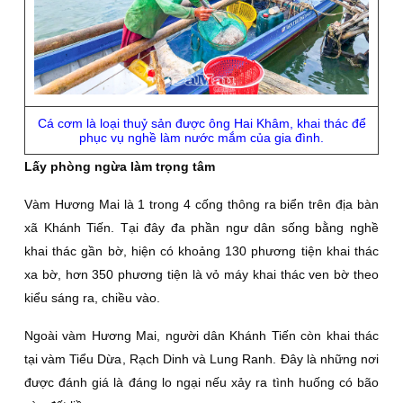
Cá cơm là loại thuỷ sản được ông Hai Khâm, khai thác để
phục vụ nghề làm nước mắm của gia đình.
Lấy phòng ngừa làm trọng tâm
Vàm Hương Mai là 1 trong 4 cống thông ra biển trên địa bàn
xã Khánh Tiến. Tại đây đa phần ngư dân sống bằng nghề
khai thác gần bờ, hiện có khoảng 130 phương tiện khai thác
xa bờ, hơn 350 phương tiện là vỏ máy khai thác ven bờ theo
kiểu sáng ra, chiều vào.
Ngoài vàm Hương Mai, người dân Khánh Tiến còn khai thác
tại vàm Tiểu Dừa, Rạch Dinh và Lung Ranh. Ðây là những nơi
được đánh giá là đáng lo ngại nếu xảy ra tình huống có bão