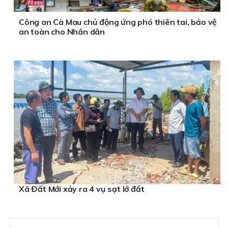
Công an Cà Mau chủ động ứng phó thiên tai, bảo vệ
an toàn cho Nhân dân
Xã Đất Mới xảy ra 4 vụ sạt lở đất