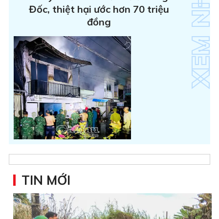
Đốc, thiệt hại ước hơn 70 triệu
đồng
TIN MỚI