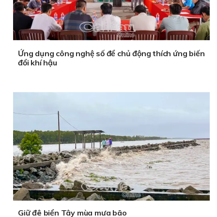
Ứng dụng công nghệ số để chủ động thích ứng biến
đổi khí hậu
Giữ đê biển Tây mùa mưa bão