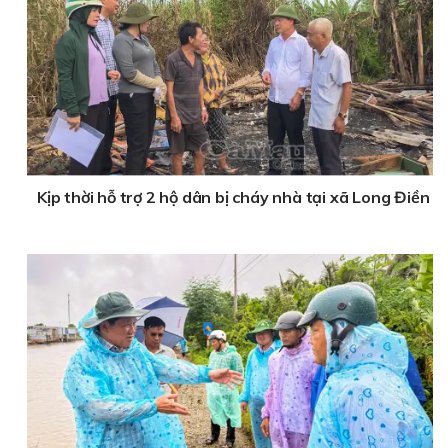
Kịp thời hỗ trợ 2 hộ dân bị cháy nhà tại xã Long Điền