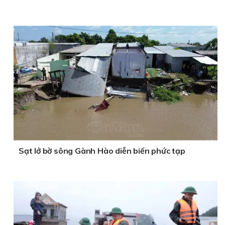
Sạt lở bờ sông Gành Hào diễn biến phức tạp