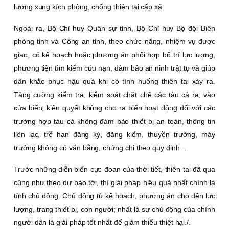
lượng xung kích phòng, chống thiên tai cấp xã.
Ngoài ra, Bộ Chỉ huy Quân sự tỉnh, Bộ Chỉ huy Bộ đội Biên
phòng tỉnh và Công an tỉnh, theo chức năng, nhiệm vụ được
giao, có kế hoạch hoặc phương án phối hợp bố trí lực lượng,
phương tiện tìm kiếm cứu nạn, đảm bảo an ninh trật tự và giúp
dân khắc phục hậu quả khi có tình huống thiên tai xảy ra.
Tăng cường kiểm tra, kiểm soát chặt chẽ các tàu cá ra, vào
cửa biển; kiên quyết không cho ra biển hoạt động đối với các
trường hợp tàu cá không đảm bảo thiết bị an toàn, thông tin
liên lạc, trễ hạn đăng ký, đăng kiểm, thuyền trưởng, máy
trưởng không có văn bằng, chứng chỉ theo quy định...
Trước những diễn biến cực đoan của thời tiết, thiên tai đã qua
cũng như theo dự báo tới, thì giải pháp hiệu quả nhất chính là
tính chủ động. Chủ động từ kế hoạch, phương án cho đến lực
lượng, trang thiết bị, con người; nhất là sự chủ động của chính
người dân là giải pháp tốt nhất để giảm thiểu thiệt hại./.