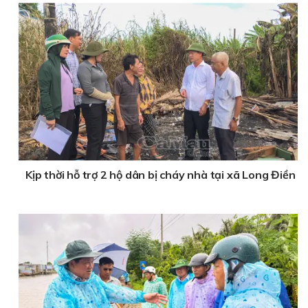
Kịp thời hỗ trợ 2 hộ dân bị cháy nhà tại xã Long Điền