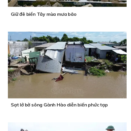
Giữ đê biển Tây mùa mưa bão
Sạt lở bờ sông Gành Hào diễn biến phức tạp