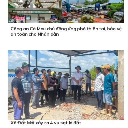
Công an Cà Mau chủ động ứng phó thiên tai, bảo vệ
an toàn cho Nhân dân
Xã Đất Mới xảy ra 4 vụ sạt lở đất