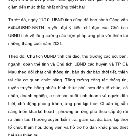
giảm đến mức thấp nhất những thiệt hại.
Trước đó, ngày 11/10, UBND tỉnh cũng đã ban hành Công văn
6404/UBND-NNTN truyền đạt ý kiến chỉ đạo của Chủ tịch
UBND tỉnh về tăng cường các biện pháp ứng phó với thiên tai
những tháng cuối năm 2021.
Theo đó, Chủ tịch UBND tỉnh chỉ đạo, thủ trưởng các sở, ban,
ngành, đoàn thể tỉnh và Chủ tịch UBND các huyện và TP Cà
Mau theo dõi chặt chẽ thông tin, bản tin dự báo thời tiết, thiên
tai của cơ quan chức năng. Tăng cường công tác thông tin,
tuyên truyền bằng nhiều hình thức phù hợp đến tổ chức, cá
nhân, doanh nghiệp, cơ sở sản xuất kinh doanh và người dân
biết, chủ động phòng tránh, ứng phó kịp thời. Chuẩn bị, sẵn
sàng triển khai kế hoạch, phương án ứng phó theo cấp độ rủi
ro thiên tai. Thường xuyên kiểm tra, giám sát địa bàn, kịp thời
tổ chức thăm hỏi, động viên và hỗ trợ hộ dân khắc phục thiệt
hại sau thiên tai.