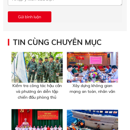
TIN CÙNG CHUYÊN MỤC
Kiểm tra công tác hậu cần
Xây dựng không gian
và phương án diễn tập
mạng an toàn, nhân văn
chiến đấu phòng thủ