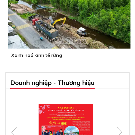
Xanh hoá kinh tế rừng
Doanh nghiệp - Thương hiệu