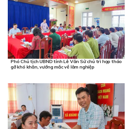
Phó Chủ tịch UBND tỉnh Lê Văn Sử chủ trì họp tháo
gỡ khó khăn, vướng mắc về lâm nghiệp