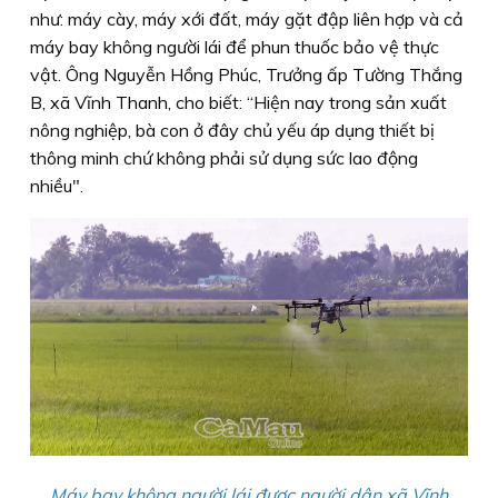
như: máy cày, máy xới đất, máy gặt đập liên hợp và cả
máy bay không người lái để phun thuốc bảo vệ thực
vật. Ông Nguyễn Hồng Phúc, Trưởng ấp Tường Thắng
B, xã Vĩnh Thanh, cho biết: “Hiện nay trong sản xuất
nông nghiệp, bà con ở đây chủ yếu áp dụng thiết bị
thông minh chứ không phải sử dụng sức lao động
nhiều".
Máy bay không người lái được người dân xã Vĩnh