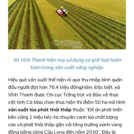
Xã Vĩnh Thanh hiện nay sử dụng cơ giới hoá hoàn
toàn trong sản xuất nông nghiệp.
Hiệu quả sản xuất thể hiện rõ qua thu nhập bình quân
đầu người đạt hơn 76,4 triệu đồng/năm. Ðặc biệt, xã
Vĩnh Thanh được Chi cục Trồng trọt và Bảo vệ thực
vật tỉnh Cà Mau chọn thực hiện thí điểm 50 ha mô hình
sản xuất lúa phát thải thấp
thuộc “Ðề án phát triển
bền vững 1 triệu héc-ta chuyên canh lúa chất lượng
cao và phát thải thấp gắn với tăng trưởng xanh vùng
đồng bằng sông Cửu Long đến năm 2030”. Ðây là