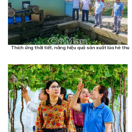
Thích ứng thời tiết, nâng hiệu quả sản xuất lúa hè thu