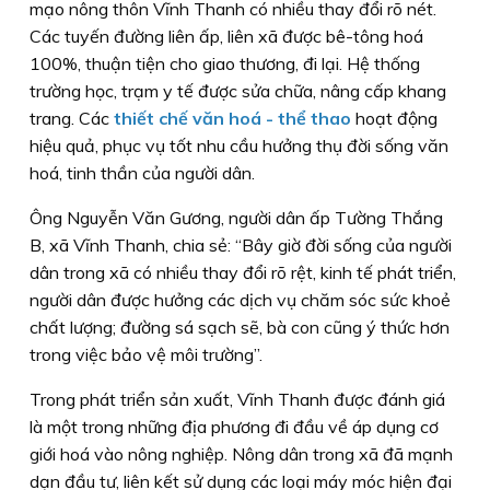
mạo nông thôn Vĩnh Thanh có nhiều thay đổi rõ nét.
Các tuyến đường liên ấp, liên xã được bê-tông hoá
100%, thuận tiện cho giao thương, đi lại. Hệ thống
trường học, trạm y tế được sửa chữa, nâng cấp khang
trang. Các
thiết chế văn hoá - thể thao
hoạt động
hiệu quả, phục vụ tốt nhu cầu hưởng thụ đời sống văn
hoá, tinh thần của người dân.
Ông Nguyễn Văn Gương, người dân ấp Tường Thắng
B, xã Vĩnh Thanh, chia sẻ: “Bây giờ đời sống của người
dân trong xã có nhiều thay đổi rõ rệt, kinh tế phát triển,
người dân được hưởng các dịch vụ chăm sóc sức khoẻ
chất lượng; đường sá sạch sẽ, bà con cũng ý thức hơn
trong việc bảo vệ môi trường”.
Trong phát triển sản xuất, Vĩnh Thanh được đánh giá
là một trong những địa phương đi đầu về áp dụng cơ
giới hoá vào nông nghiệp. Nông dân trong xã đã mạnh
dạn đầu tư, liên kết sử dụng các loại máy móc hiện đại