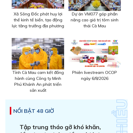
Xã Sông Đốc phát huy lợi
Dự án VM077 góp phần
thế kinh tế biển, tạo động
nâng cao giá trị tôm sinh
lực tăng trưởng địa phương
thái Cà Mau
Tỉnh Cà Mau cam kết đồng
Phiên livestream OCOP
hành cùng Công ty Minh
ngày 6/8/2026
Phú Khánh An phát triển
sản xuất
NỔI BẬT 48 GIỜ
Tập trung tháo gỡ khó khăn,