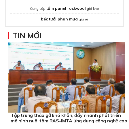
tấm panel rockwool
Cung cấp
giá kho
béc tưới phun mưa
giá rẻ
TIN MỚI
Tập trung tháo gỡ khó khăn, đẩy nhanh phát triển
mô hình nuôi tôm RAS-IMTA ứng dụng công nghệ cao