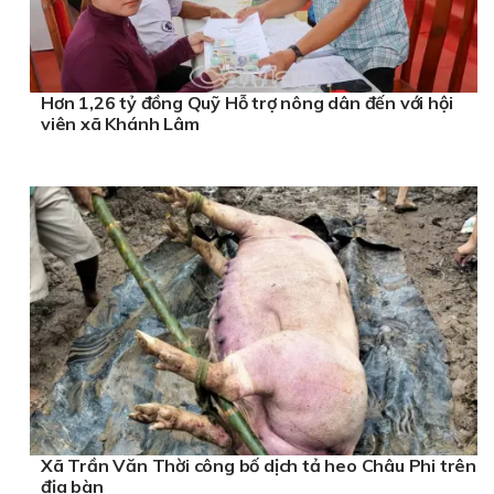
Hơn 1,26 tỷ đồng Quỹ Hỗ trợ nông dân đến với hội
viên xã Khánh Lâm
Xã Trần Văn Thời công bố dịch tả heo Châu Phi trên
địa bàn