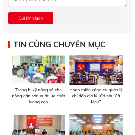
TIN CÙNG CHUYÊN MỤC
Trang bị kỹ năng số cho
Hoàn thiện công cụ quản lý
nông dân sản xuất lúa chất
chỉ dẫn địa lý “Cá nâu Cà
lượng cao
Mau”