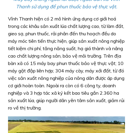
Thanh sử dụng để phun thuốc bảo vệ thực vật.
Vĩnh Thanh hiện có 2 mô hình ứng dụng cơ giới hoá
trong các khâu sản xuất lúa chất lượng cao, từ làm đất,
gieo sạ, phun thuốc, rải phân đến thu hoạch đều do
máy móc tiên tiến thực hiện, giúp sản xuất nông nghiệp
tiết kiệm chi phí, tăng năng suất, hạ giá thành và nâng
cao chất lượng nông sản, bảo vệ môi trường. Trên địa
bàn xã có 15 máy bay phun thuốc bảo vệ thực vật; 10
máy gặt đập liên hợp; 304 máy cày, máy xới đất, từ đó
việc sản xuất nông nghiệp của nông dân được áp dụng
cơ giới hoàn toàn. Ngoài ra còn có 6 công ty, doanh
nghiệp và 3 hợp tác xã ký kết bao tiêu gần 2.360 ha
sản xuất lúa, giúp người dân yên tâm sản xuất, giảm rủi
ro về thị trường.