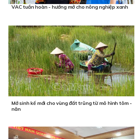
VAC tuần hoàn - hướng mở cho nông nghiệp xanh
Mở sinh kế mới cho vùng đất trũng từ mô hình tôm -
năn