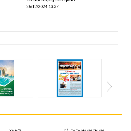
25/12/2024 13:37
XÃ HỘI
CẢI CÁCH HÀNH CHÍNH