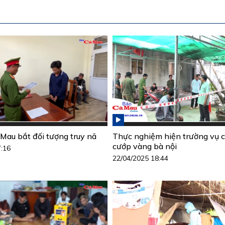
Mau bắt đối tượng truy nã
Thực nghiệm hiện trường vụ c
cướp vàng bà nội
7:16
22/04/2025 18:44