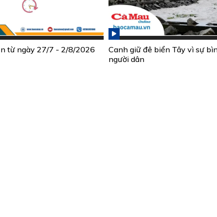
ần từ ngày 27/7 - 2/8/2026
Canh giữ đê biển Tây vì sự bì
người dân