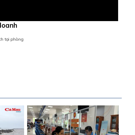
 doanh
ch tại phòng