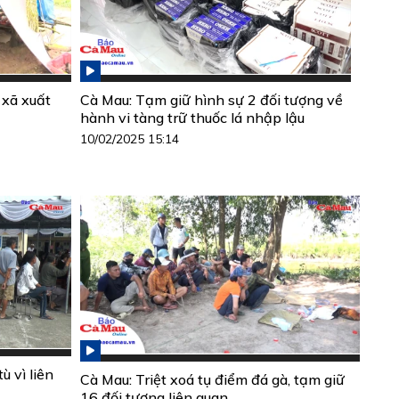
 xã xuất
Cà Mau: Tạm giữ hình sự 2 đối tượng về
hành vi tàng trữ thuốc lá nhập lậu
10/02/2025 15:14
ù vì liên
Cà Mau: Triệt xoá tụ điểm đá gà, tạm giữ
16 đối tượng liên quan