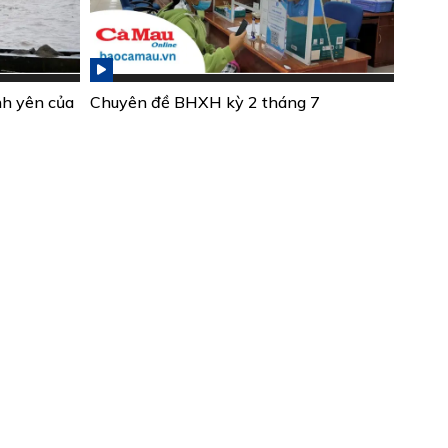
nh yên của
Chuyên đề BHXH kỳ 2 tháng 7