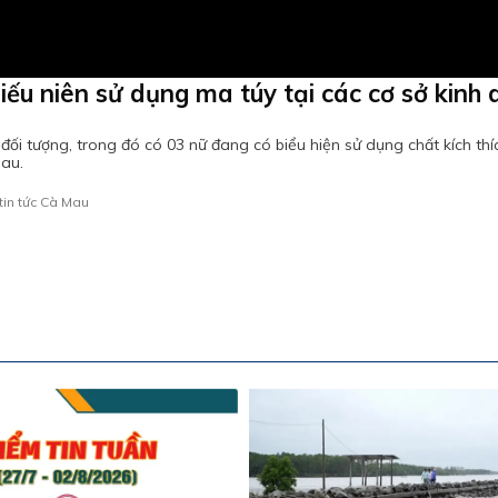
iếu niên sử dụng ma túy tại các cơ sở kinh
ối tượng, trong đó có 03 nữ đang có biểu hiện sử dụng chất kích thí
au.
tin tức Cà Mau