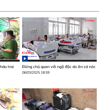
háu trai
Đừng chủ quan với ngộ độc do ăn cá nóc
06/03/2025 18:59