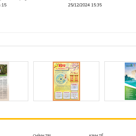
4:15
25/12/2024 15:35
CHÍNH TRỊ
KINH TẾ