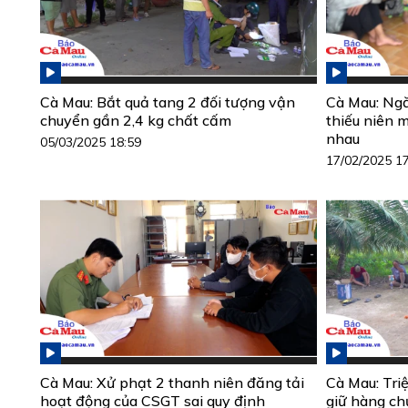
Cà Mau: Bắt quả tang 2 đối tượng vận
Cà Mau: Ngă
chuyển gần 2,4 kg chất cấm
thiếu niên 
nhau
05/03/2025 18:59
17/02/2025 1
Cà Mau: Xử phạt 2 thanh niên đăng tải
Cà Mau: Triệ
hoạt động của CSGT sai quy định
giữ hàng ch