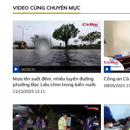
VIDEO CÙNG CHUYÊN MỤC
00:00:31
Mưa lớn suốt đêm, nhiều tuyến đường
Công an Cà 
phường Bạc Liêu chìm trong biển nước
09/05/2025 1
11/12/2025 12:11