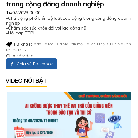
trong cộng đồng doanh nghiệp
14/07/2023 00:00
-Chú trọng phổ biến Bộ luật Lao động trong cộng đồng doanh
nghiệp
-Chăm sóc sức khỏe đối với lao động nữ
-Hỏi đáp TTPL
Từ khóa:
báo Cà Mau
Cà Mau
tin mới Cà Mau
thời sự Cà Mau
tin
tức Cà Mau
Chia sẻ video:
Chia sẻ Facebook
VIDEO NỔI BẬT