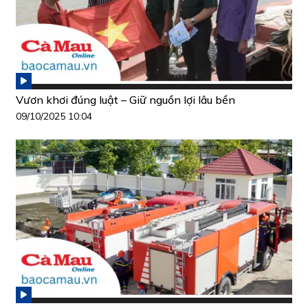
Vươn khơi đúng luật – Giữ nguồn lợi lâu bền
09/10/2025 10:04