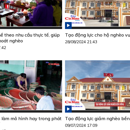
ề theo nhu cầu thực tế, giúp
Tạo động lực cho hộ nghèo vư
hoát nghèo
28/08/2024 21:43
7:42
làm mô hình hay trong phát
Tạo động lực giảm nghèo bền
ế
09/07/2024 17:09