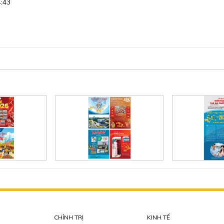
4:43
CHÍNH TRỊ
KINH TẾ