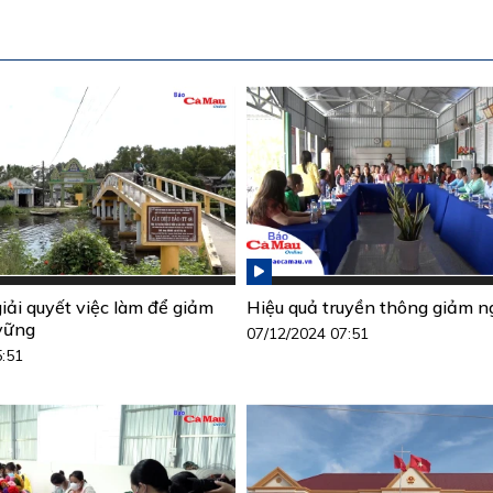
ải quyết việc làm để giảm
Hiệu quả truyền thông giảm 
vững
07/12/2024 07:51
5:51