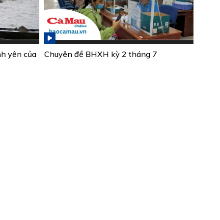
nh yên của
Chuyên đề BHXH kỳ 2 tháng 7