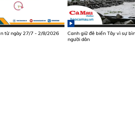
ần từ ngày 27/7 - 2/8/2026
Canh giữ đê biển Tây vì sự bì
người dân