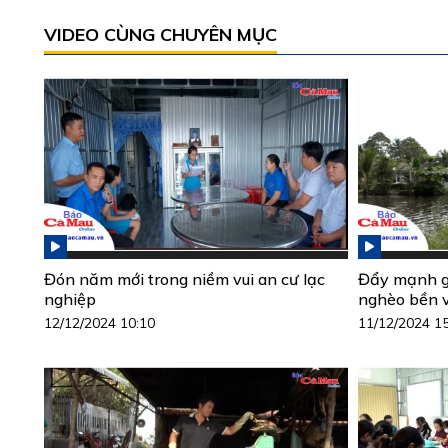
VIDEO CÙNG CHUYÊN MỤC
Đón năm mới trong niềm vui an cư lạc
Đẩy mạnh gi
nghiệp
nghèo bền 
12/12/2024 10:10
11/12/2024 1