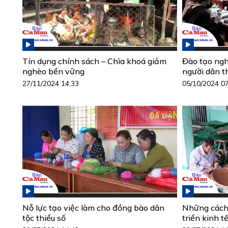
Tín dụng chính sách – Chìa khoá giảm
Đào tạo ngh
nghèo bền vững
người dân t
27/11/2024 14:33
05/10/2024 0
Nỗ lực tạo việc làm cho đồng bào dân
Những cách 
tộc thiểu số
triển kinh t