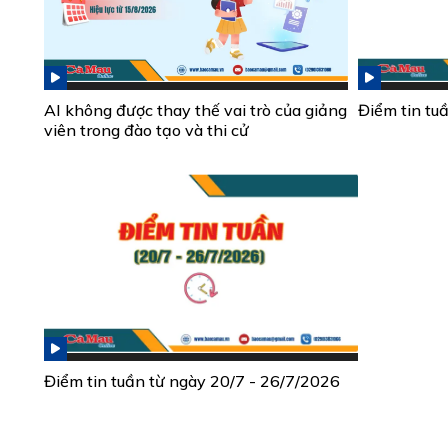
AI không được thay thế vai trò của giảng
Điểm tin tu
viên trong đào tạo và thi cử
Điểm tin tuần từ ngày 20/7 - 26/7/2026