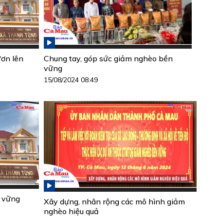
ơn lên
Chung tay, góp sức giảm nghèo bền
vững
15/08/2024 08:49
 vững
Xây dựng, nhân rộng các mô hình giảm
nghèo hiệu quả