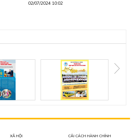
02/07/2024 10:02
XÃ HỘI
CẢI CÁCH HÀNH CHÍNH