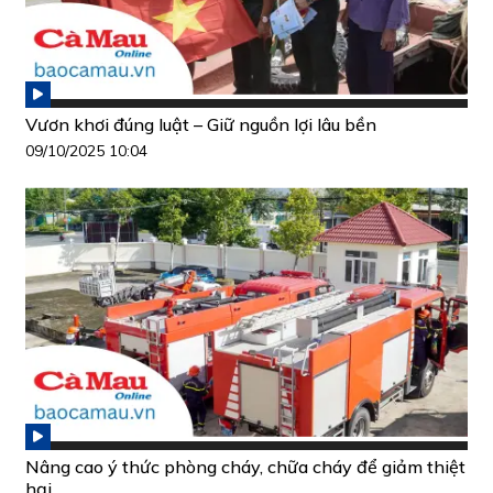
Vươn khơi đúng luật – Giữ nguồn lợi lâu bền
09/10/2025 10:04
Nâng cao ý thức phòng cháy, chữa cháy để giảm thiệt
hại