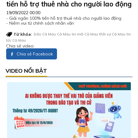
tiền hỗ trợ thuê nhà cho người lao động
19/09/2022 00:00
- Giải ngân 100% tiền hỗ trợ thuê nhà cho người lao động
- Niềm vui từ chính sách nhân văn
Từ khóa:
báo Cà Mau
Cà Mau
tin mới Cà Mau
thời sự Cà Mau
tin
tức Cà Mau
Chia sẻ video:
Chia sẻ Facebook
VIDEO NỔI BẬT