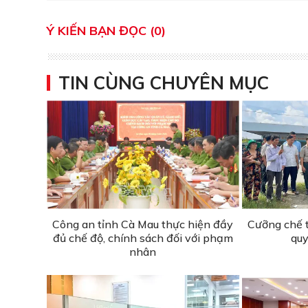
Ý KIẾN BẠN ĐỌC (0)
TIN CÙNG CHUYÊN MỤC
Công an tỉnh Cà Mau thực hiện đầy
Cưỡng chế 
đủ chế độ, chính sách đối với phạm
quy
nhân