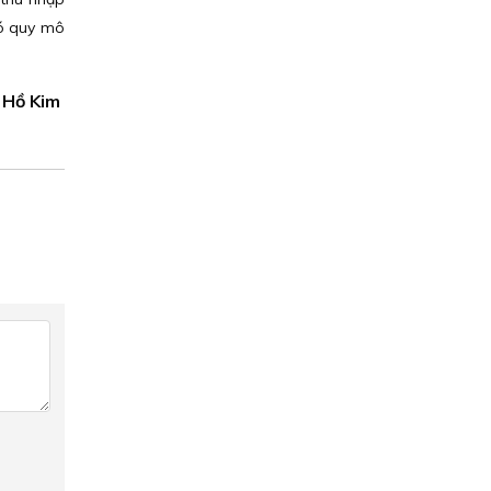
có quy mô
Hồ Kim