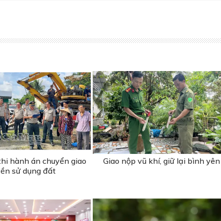
thi hành án chuyển giao
Giao nộp vũ khí, giữ lại bình yên
ền sử dụng đất