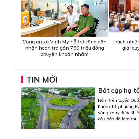
Công an xã Vĩnh Mỹ hỗ trợ công dân
Trách nhiệ
nhận hoàn trả gần 750 triệu đồng
giải qu
chuyển khoản nhầm
TIN MỚI
Bất cập hạ tầ
Nằm trên tuyến Quốc
Khóm 13, phường Bạc 
vòng xoay được thiế
cầu dẫn đã làm thu 