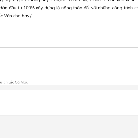
 dân đầu tư 100% xây dựng lộ nông thôn đối với những công trình 
c Văn cho hay./.
au
tin tức Cà Mau