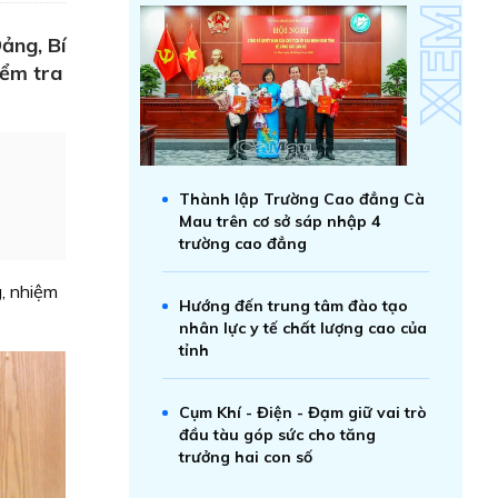
ảng, Bí
iểm tra
Thành lập Trường Cao đẳng Cà
Mau trên cơ sở sáp nhập 4
trường cao đẳng
, nhiệm
Hướng đến trung tâm đào tạo
nhân lực y tế chất lượng cao của
tỉnh
Cụm Khí - Điện - Đạm giữ vai trò
đầu tàu góp sức cho tăng
trưởng hai con số