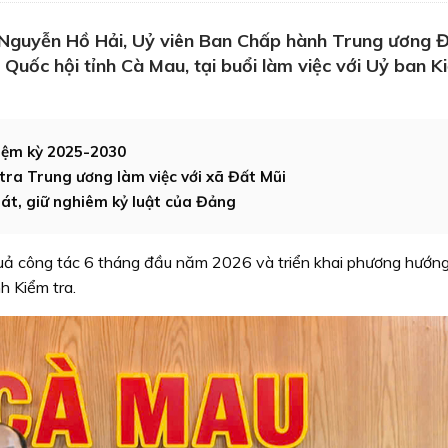
 Nguyễn Hồ Hải, Uỷ viên Ban Chấp hành Trung ương Đ
 Quốc hội tỉnh Cà Mau, tại buổi làm việc với Uỷ ban K
iệm kỳ 2025-2030
tra Trung ương làm việc với xã Đất Mũi
át, giữ nghiêm kỷ luật của Đảng
 quả công tác 6 tháng đầu năm 2026 và triển khai phương hướng
h Kiểm tra.