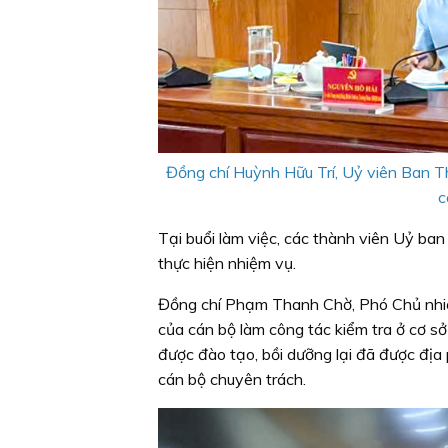
Đồng chí Huỳnh Hữu Trí, Uỷ viên Ban Th
c
Tại buổi làm việc, các thành viên Uỷ ban 
thực hiện nhiệm vụ.
Đồng chí Phạm Thanh Chờ, Phó Chủ nhiệm
của cán bộ làm công tác kiểm tra ở cơ s
được đào tạo, bồi dưỡng lại đã được địa
cán bộ chuyên trách.