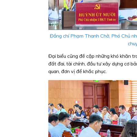
Đồng chí Phạm Thanh Chờ, Phó Chủ nhiệ
chuy
Đại biểu cũng đề cập những khó khăn tron
đất đai, tài chính, đầu tư xây dựng cơ b
quan, đơn vị để khắc phục.