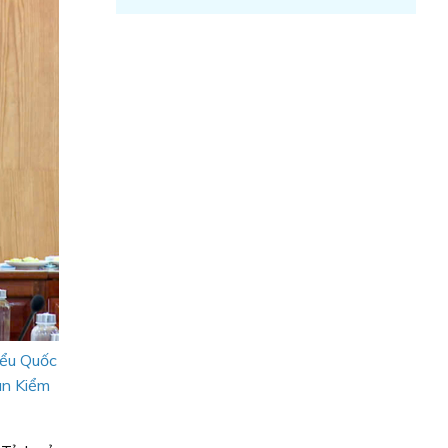
iểu Quốc
an Kiểm