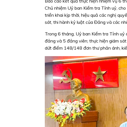
Báo cáo kết quả thực hiện nhiệm vụ 6 t
Chủ nhiệm Uỷ ban Kiểm tra Tỉnh uỷ, cho b
triển khai kịp thời, hiệu quả các nghị quy
sát, thi hành kỷ luật của Đảng và các n
Trong 6 tháng, Uỷ ban Kiểm tra Tỉnh uỷ 
đảng và 5 đảng viên; thực hiện giám sát
dứt điểm 148/148 đơn thư phản ánh, kiến