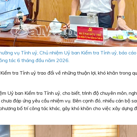
ường vụ Tỉnh uỷ, Chủ nhiệm Uỷ ban Kiểm tra Tỉnh uỷ, báo cáo
ông tác 6 tháng đầu năm 2026.
Kiểm tra Tỉnh uỷ trao đổi về những thuận lợi, khó khăn trong qu
 Uỷ ban Kiểm tra Tỉnh uỷ, cho biết, trình độ chuyên môn, ngh
ở chưa đáp ứng yêu cầu nhiệm vụ. Bên cạnh đó, nhiều cán bộ sa
 phương bố trí công tác khác, gây khó khăn cho việc xây dựng đ