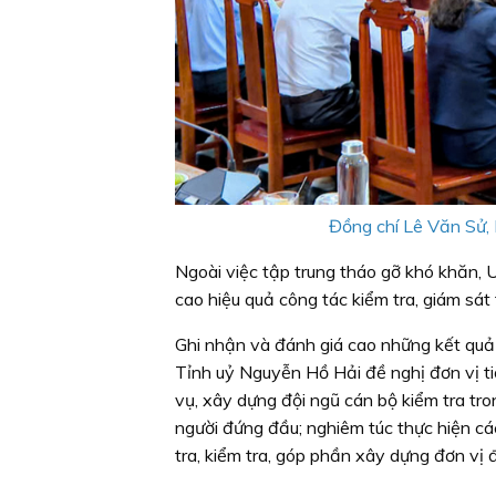
Đồng chí Lê Văn Sử, 
Ngoài việc tập trung tháo gỡ khó khăn,
cao hiệu quả công tác kiểm tra, giám sát
Ghi nhận và đánh giá cao những kết quả
Tỉnh uỷ Nguyễn Hồ Hải đề nghị đơn vị t
vụ, xây dựng đội ngũ cán bộ kiểm tra tr
người đứng đầu; nghiêm túc thực hiện cá
tra, kiểm tra, góp phần xây dựng đơn vị 