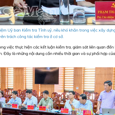
m Uỷ ban Kiểm tra Tỉnh uỷ, nêu khó khăn trong việc xây dựn
ên trách công tác kiểm tra ở cơ sở.
g việc thực hiện các kết luận kiểm tra, giám sát liên quan đến 
ản. Đây là những nội dung cần nhiều thời gian và sự phối hợp củ