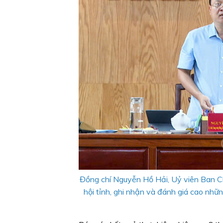
Đồng chí Nguyễn Hồ Hải, Uỷ viên Ban C
hội tỉnh, ghi nhận và đánh giá cao nh