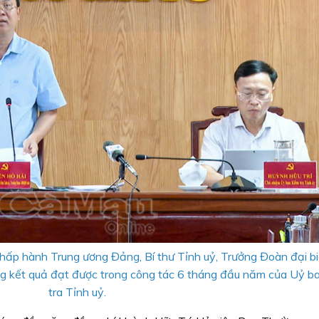
hấp hành Trung ương Đảng, Bí thư Tỉnh uỷ, Trưởng Đoàn đại b
ững kết quả đạt được trong công tác 6 tháng đầu năm của Uỷ b
tra Tỉnh uỷ.