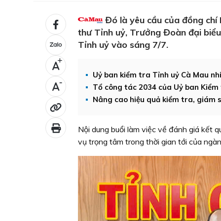
Đó là yêu cầu của đồng chí
thư Tỉnh uỷ, Trưởng Đoàn đại biểu
Tỉnh uỷ vào sáng 7/7.
+
Uỷ ban kiểm tra Tỉnh uỷ Cà Mau nh
-
Tổ công tác 2034 của Uỷ ban Kiểm 
Nâng cao hiệu quả kiểm tra, giám s
Nội dung buổi làm việc về đánh giá kết
vụ trọng tâm trong thời gian tới của ngàn